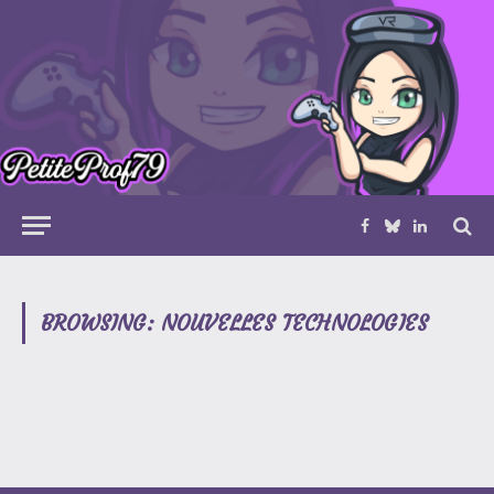
Facebook
Bluesky
LinkedIn
BROWSING:
NOUVELLES TECHNOLOGIES