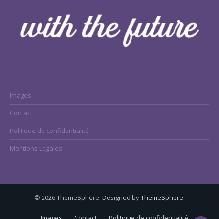
Images
Contact
Politique de confidentialité
Mentions Légales
© 2026 ThemeSphere. Designed by
ThemeSphere
.
Images
Contact
Politique de confidentialité