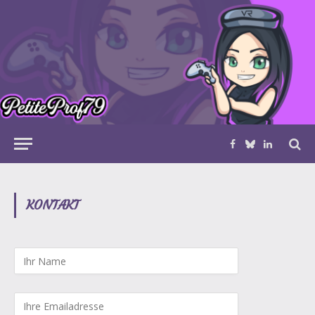
Facebook
Bluesky
LinkedIn
KONTAKT