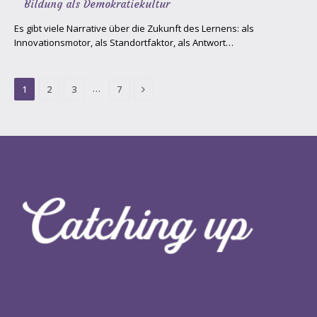
Bildung als Demokratiekultur
Es gibt viele Narrative über die Zukunft des Lernens: als
Innovationsmotor, als Standortfaktor, als Antwort…
Next
…
1
2
3
7