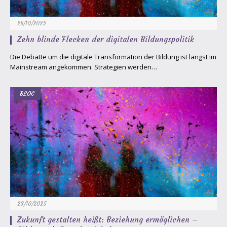
28/10/2025
Zehn blinde Flecken der digitalen Bildungspolitik
Die Debatte um die digitale Transformation der Bildung ist längst im
Mainstream angekommen. Strategien werden…
BLOG
23/10/2025
Zukunft gestalten heißt: Beziehung ermöglichen –