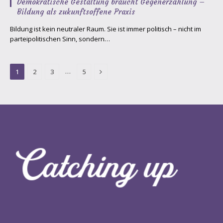
Demokratische Gestaltung braucht Gegenerzählung –
Bildung als zukunftsoffene Praxis
Bildung ist kein neutraler Raum. Sie ist immer politisch – nicht im
parteipolitischen Sinn, sondern…
Next
…
1
2
3
5