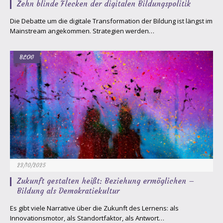
Zehn blinde Flecken der digitalen Bildungspolitik
Die Debatte um die digitale Transformation der Bildung ist längst im
Mainstream angekommen. Strategien werden…
BLOG
23/10/2025
Zukunft gestalten heißt: Beziehung ermöglichen –
Bildung als Demokratiekultur
Es gibt viele Narrative über die Zukunft des Lernens: als
Innovationsmotor, als Standortfaktor, als Antwort…