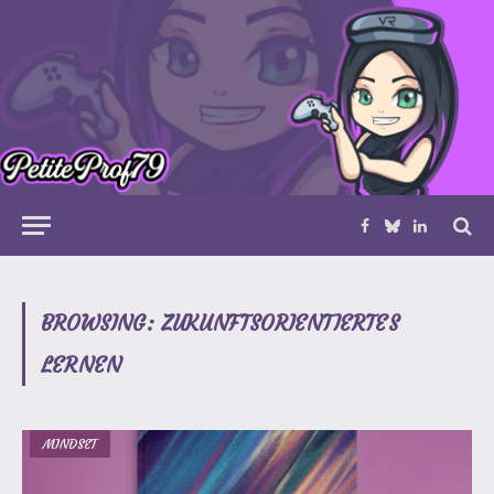
Facebook
Bluesky
LinkedIn
BROWSING:
ZUKUNFTSORIENTIERTES
LERNEN
MINDSET