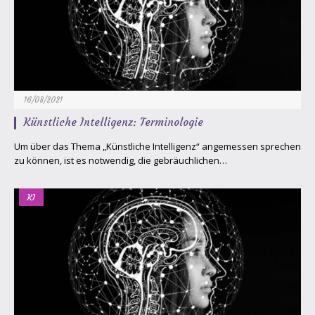
16/08/2021
Künstliche Intelligenz: Terminologie
Um über das Thema „Künstliche Intelligenz“ angemessen sprechen
zu können, ist es notwendig, die gebräuchlichen…
KI