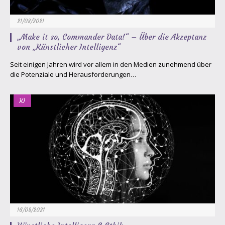
21/08/2021
„Make it so, Commander Data!“ – Über die Akzeptanz
von „Künstlicher Intelligenz“
Seit einigen Jahren wird vor allem in den Medien zunehmend über
die Potenziale und Herausforderungen…
KI
16/08/2021