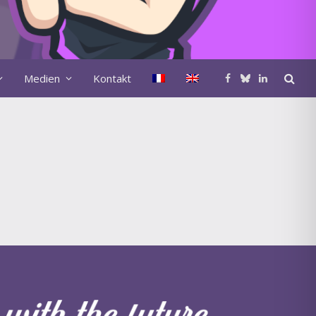
Medien
Kontakt
Facebook
Bluesky
LinkedIn