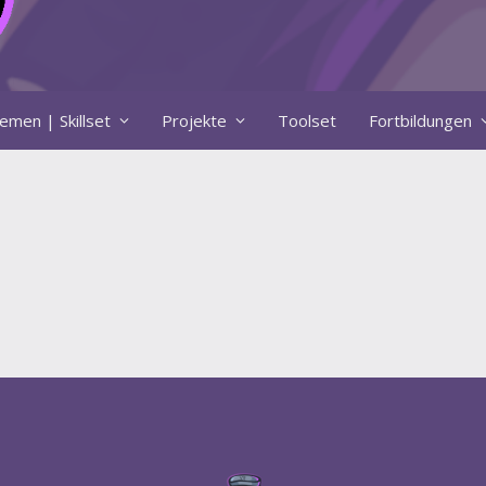
emen | Skillset
Projekte
Toolset
Fortbildungen