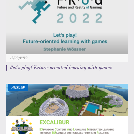
12/03/2023
Let‘s play! Future-oriented learning with games
MEDIEN