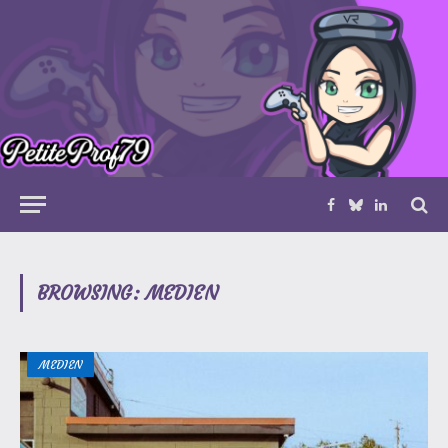
Facebook
Bluesky
LinkedIn
BROWSING:
MEDIEN
MEDIEN