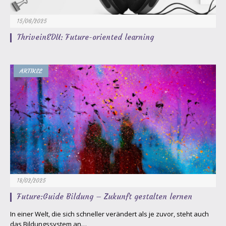
15/06/2025
ThriveinEDU: Future-oriented learning
ARTIKEL
18/02/2025
Future:Guide Bildung – Zukunft gestalten lernen
In einer Welt, die sich schneller verändert als je zuvor, steht auch
das Bildungssystem an…