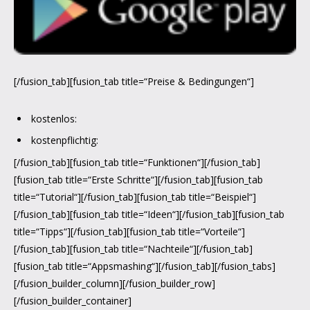
[/fusion_tab][fusion_tab title=“Preise & Bedingungen“]
kostenlos:
kostenpflichtig:
[/fusion_tab][fusion_tab title=“Funktionen“][/fusion_tab]
[fusion_tab title=“Erste Schritte“][/fusion_tab][fusion_tab
title=“Tutorial“][/fusion_tab][fusion_tab title=“Beispiel“]
[/fusion_tab][fusion_tab title=“Ideen“][/fusion_tab][fusion_tab
title=“Tipps“][/fusion_tab][fusion_tab title=“Vorteile“]
[/fusion_tab][fusion_tab title=“Nachteile“][/fusion_tab]
[fusion_tab title=“Appsmashing“][/fusion_tab][/fusion_tabs]
[/fusion_builder_column][/fusion_builder_row]
[/fusion_builder_container]