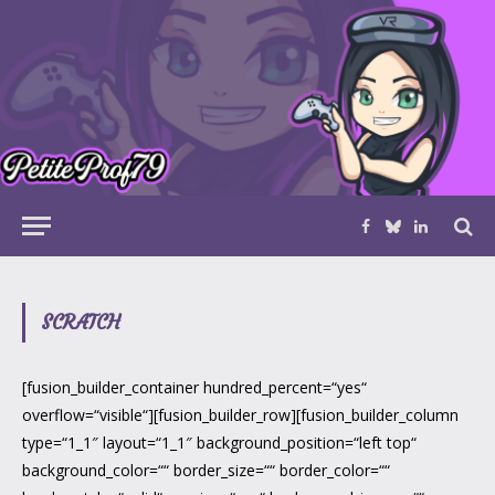
Facebook
Bluesky
LinkedIn
SCRATCH
[fusion_builder_container hundred_percent=“yes“
overflow=“visible“][fusion_builder_row][fusion_builder_column
type=“1_1″ layout=“1_1″ background_position=“left top“
background_color=““ border_size=““ border_color=““