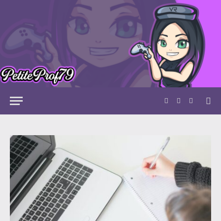
Facebook
Bluesky
LinkedIn