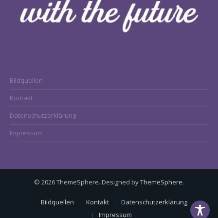
Bildquellen
Kontakt
Datenschutzerklärung
Impressum
© 2026 ThemeSphere. Designed by
ThemeSphere
.
Bildquellen
Kontakt
Datenschutzerklärung
Impressum