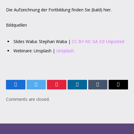
Die Aufzeichnung der Fortbildung finden Sie (bald) hier.
Bildquellen
Slides Waba: Stephan Waba |
CC BY-NC-SA 3.0 Unported
Webinare: Unsplash |
Unsplash
Facebook
Twitter
Pinterest
LinkedIn
Tumblr
Email
Comments are closed.