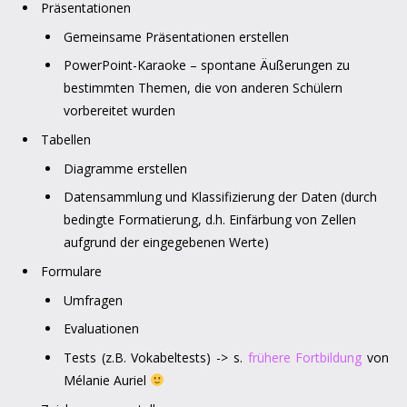
Präsentationen
Gemeinsame Präsentationen erstellen
PowerPoint-Karaoke – spontane Äußerungen zu
bestimmten Themen, die von anderen Schülern
vorbereitet wurden
Tabellen
Diagramme erstellen
Datensammlung und Klassifizierung der Daten (durch
bedingte Formatierung, d.h. Einfärbung von Zellen
aufgrund der eingegebenen Werte)
Formulare
Umfragen
Evaluationen
Tests (z.B. Vokabeltests) -> s.
frühere Fortbildung
von
Mélanie Auriel