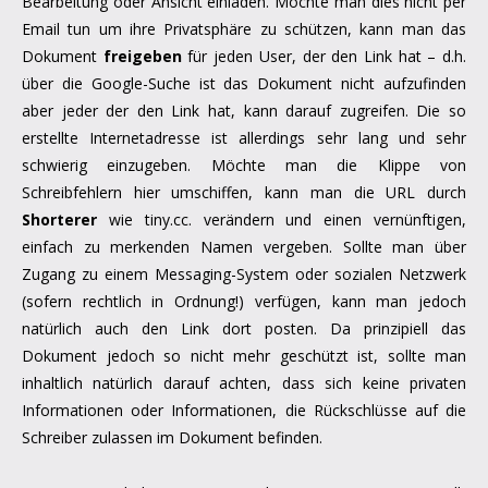
Bearbeitung oder Ansicht einladen. Möchte man dies nicht per
Email tun um ihre Privatsphäre zu schützen, kann man das
Dokument
freigeben
für jeden User, der den Link hat – d.h.
über die Google-Suche ist das Dokument nicht aufzufinden
aber jeder der den Link hat, kann darauf zugreifen. Die so
erstellte Internetadresse ist allerdings sehr lang und sehr
schwierig einzugeben. Möchte man die Klippe von
Schreibfehlern hier umschiffen, kann man die URL durch
Shorterer
wie tiny.cc. verändern und einen vernünftigen,
einfach zu merkenden Namen vergeben. Sollte man über
Zugang zu einem Messaging-System oder sozialen Netzwerk
(sofern rechtlich in Ordnung!) verfügen, kann man jedoch
natürlich auch den Link dort posten. Da prinzipiell das
Dokument jedoch so nicht mehr geschützt ist, sollte man
inhaltlich natürlich darauf achten, dass sich keine privaten
Informationen oder Informationen, die Rückschlüsse auf die
Schreiber zulassen im Dokument befinden.