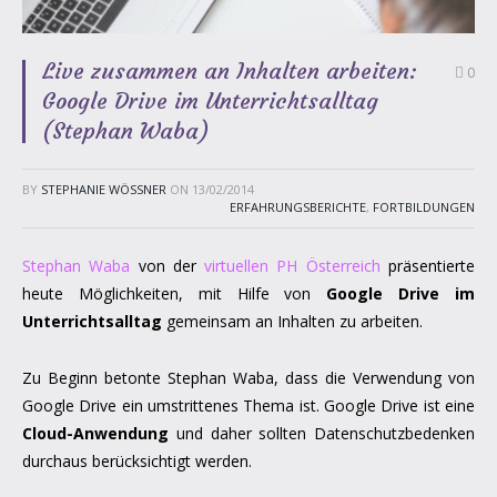
Live zusammen an Inhalten arbeiten:
0
Google Drive im Unterrichtsalltag
(Stephan Waba)
BY
STEPHANIE WÖSSNER
ON
13/02/2014
ERFAHRUNGSBERICHTE
,
FORTBILDUNGEN
Stephan Waba
von der
virtuellen PH Österreich
präsentierte
heute Möglichkeiten, mit Hilfe von
Google Drive im
Unterrichtsalltag
gemeinsam an Inhalten zu arbeiten.
Zu Beginn betonte Stephan Waba, dass die Verwendung von
Google Drive ein umstrittenes Thema ist. Google Drive ist eine
Cloud-Anwendung
und daher sollten Datenschutzbedenken
durchaus berücksichtigt werden.