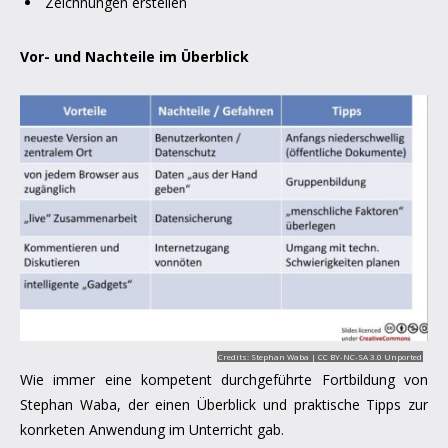
Zeichnungen erstellen
Vor- und Nachteile im Überblick
Credits: Stephan Waba |
CC BY-NC-SA 3.0 Unported
Wie immer eine kompetent durchgeführte Fortbildung von
Stephan Waba, der einen Überblick und praktische Tipps zur
konrketen Anwendung im Unterricht gab.