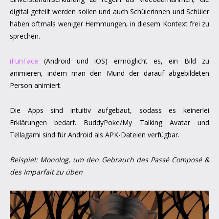
digital geteilt werden sollen und auch Schülerinnen und Schüler
haben oftmals weniger Hemmungen, in diesem Kontext frei zu
sprechen.
iFunFace
(Android und iOS) ermöglicht es, ein Bild zu
animieren, indem man den Mund der darauf abgebildeten
Person animiert.
Die Apps sind intuitiv aufgebaut, sodass es keinerlei
Erklärungen bedarf. BuddyPoke/My Talking Avatar und
Tellagami sind für Android als APK-Dateien verfügbar.
Beispiel: Monolog, um den Gebrauch des Passé Composé &
des Imparfait zu üben
Video-
Player