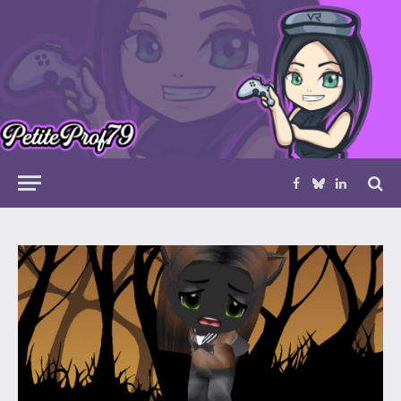
Facebook
Bluesky
LinkedIn