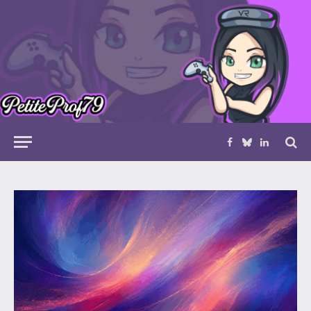
Facebook
Bluesky
LinkedIn