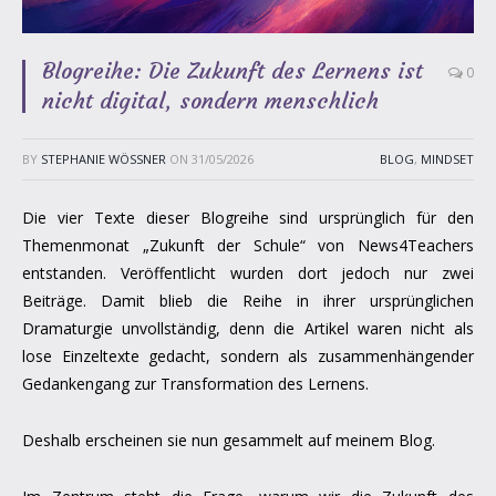
Blogreihe: Die Zukunft des Lernens ist
0
nicht digital, sondern menschlich
BY
STEPHANIE WÖSSNER
ON
31/05/2026
BLOG
,
MINDSET
Die vier Texte dieser Blogreihe sind ursprünglich für den
Themenmonat „Zukunft der Schule“ von News4Teachers
entstanden. Veröffentlicht wurden dort jedoch nur zwei
Beiträge. Damit blieb die Reihe in ihrer ursprünglichen
Dramaturgie unvollständig, denn die Artikel waren nicht als
lose Einzeltexte gedacht, sondern als zusammenhängender
Gedankengang zur Transformation des Lernens.
Deshalb erscheinen sie nun gesammelt auf meinem Blog.