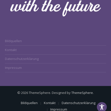
Bildquellen
Kontakt
Datenschutzerklärung
Impressum
© 2026 ThemeSphere. Designed by
ThemeSphere
.
Bildquellen
Kontakt
Datenschutzerklärung
Impressum