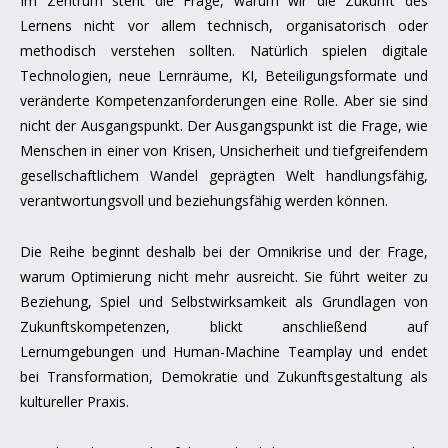
Im Zentrum steht die Frage, warum wir die Zukunft des
Lernens nicht vor allem technisch, organisatorisch oder
methodisch verstehen sollten. Natürlich spielen digitale
Technologien, neue Lernräume, KI, Beteiligungsformate und
veränderte Kompetenzanforderungen eine Rolle. Aber sie sind
nicht der Ausgangspunkt. Der Ausgangspunkt ist die Frage, wie
Menschen in einer von Krisen, Unsicherheit und tiefgreifendem
gesellschaftlichem Wandel geprägten Welt handlungsfähig,
verantwortungsvoll und beziehungsfähig werden können.
Die Reihe beginnt deshalb bei der Omnikrise und der Frage,
warum Optimierung nicht mehr ausreicht. Sie führt weiter zu
Beziehung, Spiel und Selbstwirksamkeit als Grundlagen von
Zukunftskompetenzen, blickt anschließend auf
Lernumgebungen und Human-Machine Teamplay und endet
bei Transformation, Demokratie und Zukunftsgestaltung als
kultureller Praxis.