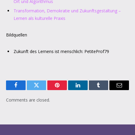
Ort und Algorithmus
Transformation, Demokratie und Zukunftsgestaltung –
Lernen als kulturelle Praxis
Bildquellen
Zukunft des Lernens ist menschlich: PetiteProf79
Facebook
Twitter
Pinterest
LinkedIn
Tumblr
Email
Comments are closed.