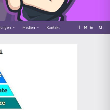
ldungen
Medien
Kontakt
Facebook
Bluesky
LinkedIn