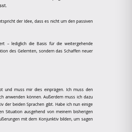
sst.
tspricht der Idee, dass es nicht um den passiven
rt – lediglich die Basis für die weitergehende
uation des Gelernten, sondern das Schaffen neuer
ibt und muss mir dies einprägen. Ich muss den
reich anwenden können. Außerdem muss ich dazu
iv der beiden Sprachen gibt. Habe ich nun einige
mten Situation ausgehend von meinem bisherigen
 Äußerungen mit dem Konjunktiv bilden, um sagen