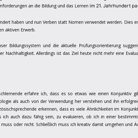
nforderungen an die Bildung und das Lernen
im 21. Jahrhundert pa
rändert haben und nun Verben statt Nomen verwendet werden. Dies en
n aktiven Erwerb.
er Bildungssystem und die aktuelle Prüfungsorientierung suggerie
Nachhaltigkeit. Allerdings ist das Ziel heute nicht mehr eine Eval
schlernende erfahre ich, dass es so etwas wie einen Konjunktiv g
ologie als auch von der Verwendung her verstehen und ihn erfolg
nzösischsprechende erkennen, dass es viele Ähnlichkeiten im Konjunkt
s ich auch dazu fähig sein, zu evaluieren, ob ich in einer bestim
n muss oder nicht. Schließlich muss ich kreativ damit umgehen und