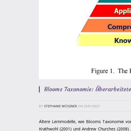
Blooms Taxonomie: Überarbeitete
BY
STEPHANIE WÖSSNER
ON
23/01/2021
Ältere Lernmodelle, wie Blooms Taxonomie von 
Krathwohl (2001) und Andrew Churches (2008)