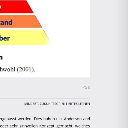
0
MINDSET
,
ZUKUNFTSORIENTIERTES LERNEN
angepasst werden. Dies haben u.a. Anderson and
der sehr sinnvollen Konzept gemacht, welches