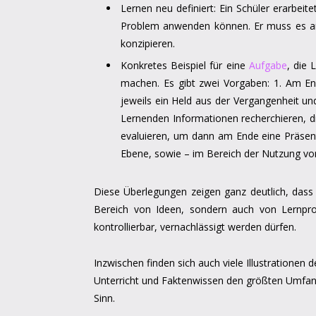
Lernen neu definiert: Ein Schüler erarbei
Problem anwenden können. Er muss es an
konzipieren.
Konkretes Beispiel für eine
Aufgabe
, die 
machen. Es gibt zwei Vorgaben: 1. Am End
jeweils ein Held aus der Vergangenheit u
Lernenden Informationen recherchieren, 
evaluieren, um dann am Ende eine Präsenta
Ebene, sowie – im Bereich der Nutzung v
Diese Überlegungen zeigen ganz deutlich, dass
Bereich von Ideen, sondern auch von Lernpro
kontrollierbar, vernachlässigt werden dürfen.
Inzwischen finden sich auch viele Illustrationen
Unterricht und Faktenwissen den größten Umfang
Sinn.