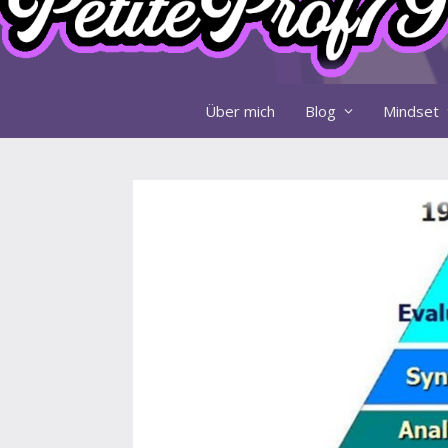
Über mich
Blog
Mindset