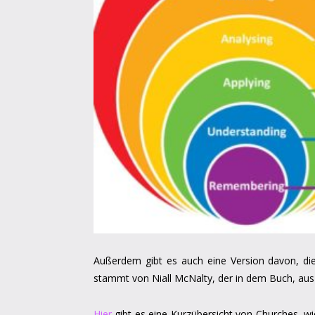
Außerdem gibt es auch eine Version davon, die 
stammt von Niall McNalty, der in dem Buch, au
Hier
gibt es eine Kurzübersicht von Churches, wie