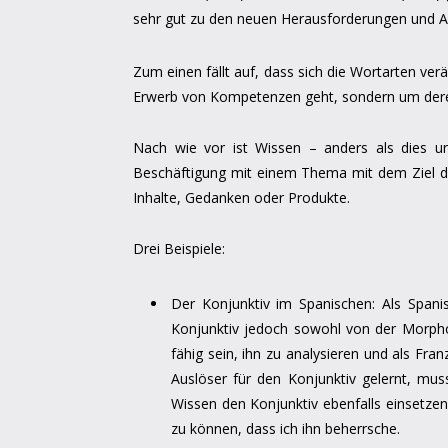
sehr gut zu den neuen Herausforderungen und A
Zum einen fällt auf, dass sich die Wortarten ve
Erwerb von Kompetenzen geht, sondern um dere
Nach wie vor ist Wissen – anders als dies uns
Beschäftigung mit einem Thema mit dem Ziel der 
Inhalte, Gedanken oder Produkte.
Drei Beispiele:
Der Konjunktiv im Spanischen: Als Spani
Konjunktiv jedoch sowohl von der Morph
fähig sein, ihn zu analysieren und als Fra
Auslöser für den Konjunktiv gelernt, mus
Wissen den Konjunktiv ebenfalls einsetze
zu können, dass ich ihn beherrsche.