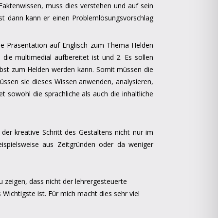
s Faktenwissen, muss dies verstehen und auf sein
st dann kann er einen Problemlösungsvorschlag
 eine Präsentation auf Englisch zum Thema Helden
ie multimedial aufbereitet ist und 2. Es sollen
elbst zum Helden werden kann. Somit müssen die
üssen sie dieses Wissen anwenden, analysieren,
 sowohl die sprachliche als auch die inhaltliche
r kreative Schritt des Gestaltens nicht nur im
ispielsweise aus Zeitgründen oder da weniger
u zeigen, dass nicht der lehrergesteuerte
chtigste ist. Für mich macht dies sehr viel