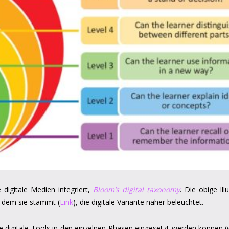
digitale Medien integriert,
Bloom’s digital taxonomy
. Die obige Il
s dem sie stammt (
Link
), die digitale Variante näher beleuchtet.
 digitale Tools in den einzelnen Phasen eingesetzt werden können (wo