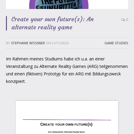
Create your own future(s): An
0
alternate reality game
BY
STEPHANIE WÖSSNER
ON
21/11/2024
GAME STUDIES
Im Rahmen meines Studiums habe ich u.a. an einer
Veranstaltung zu Alternate Reality Games (ARG) teilgenommen
und einen (fiktiven) Prototyp für ein ARG mit Bildungszweck
konzipiert.