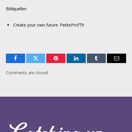
Bildquellen
Create your own future: PetiteProf79
Facebook
Twitter
Pinterest
LinkedIn
Tumblr
Email
Comments are closed.