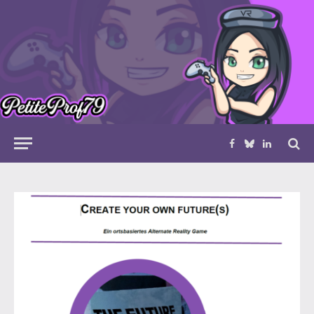
Facebook
Bluesky
LinkedIn