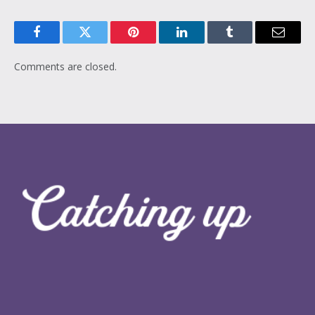
Facebook
Twitter
Pinterest
LinkedIn
Tumblr
Email
Comments are closed.