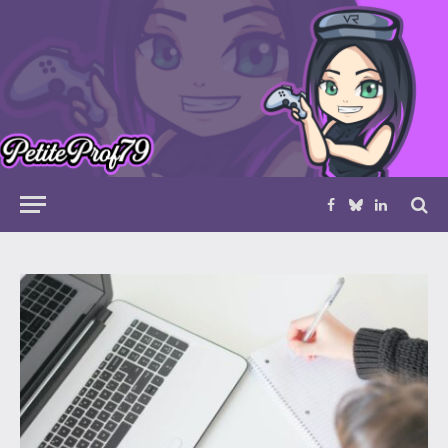
Facebook
Bluesky
LinkedIn