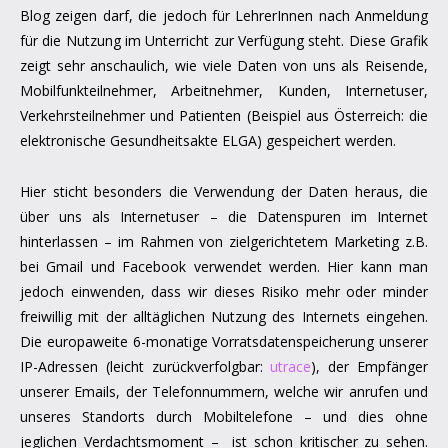
Blog zeigen darf, die jedoch für LehrerInnen nach Anmeldung
für die Nutzung im Unterricht zur Verfügung steht. Diese Grafik
zeigt sehr anschaulich, wie viele Daten von uns als Reisende,
Mobilfunkteilnehmer, Arbeitnehmer, Kunden, Internetuser,
Verkehrsteilnehmer und Patienten (Beispiel aus Österreich: die
elektronische Gesundheitsakte ELGA) gespeichert werden.
Hier sticht besonders die Verwendung der Daten heraus, die
über uns als Internetuser – die Datenspuren im Internet
hinterlassen – im Rahmen von zielgerichtetem Marketing z.B.
bei Gmail und Facebook verwendet werden. Hier kann man
jedoch einwenden, dass wir dieses Risiko mehr oder minder
freiwillig mit der alltäglichen Nutzung des Internets eingehen.
Die europaweite 6-monatige Vorratsdatenspeicherung unserer
IP-Adressen (leicht zurückverfolgbar:
utrace
), der Empfänger
unserer Emails, der Telefonnummern, welche wir anrufen und
unseres Standorts durch Mobiltelefone – und dies ohne
jeglichen Verdachtsmoment – ist schon kritischer zu sehen.