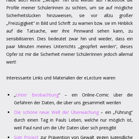
Profile meiner SchülerInnen zu sichten, um sie auf mögliche
Sicherheitslücken hinzuweisen, sie vor allzu großer
„Freizügigkeit“ in Bild und Schrift zu warnen bzw. sie im Hinblick
auf die Tatsache, wer ihre Pinnwand sehen kann, zu
sensibilisieren. Dies bedeutet zwar hin und wieder, dass ein
paar Minuten meines Unterrichts „geopfert werden“, dieses
Opfer ist mir die Sicherheit meiner SchülerInnen jedoch allemal
wert!
Interessante Links und Materialien der eLecture waren
„
Unter Beobachtung
“ – ein Online-Comic über die
Gefahren der Daten, die über uns gesammelt werden
Die schöne neue Welt der Überwachung
– ein „Führung“
durch einen Tag in Pauls Leben, welche nur möglich ist,
weil Paul rund um die Uhr Daten über sich preisgibt
Sign Project
zur Prävention von Gewalt gegen Jugendliche