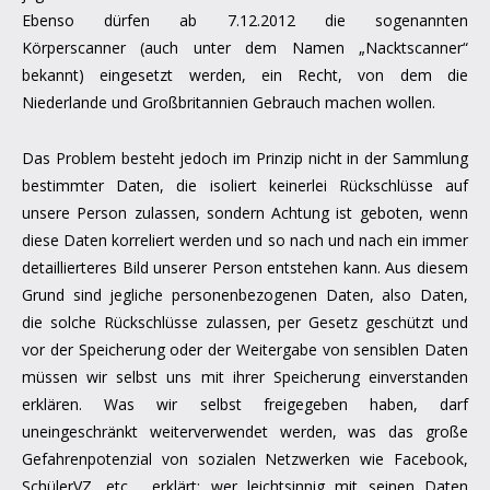
Ebenso dürfen ab 7.12.2012 die sogenannten
Körperscanner (auch unter dem Namen „Nacktscanner“
bekannt) eingesetzt werden, ein Recht, von dem die
Niederlande und Großbritannien Gebrauch machen wollen.
Das Problem besteht jedoch im Prinzip nicht in der Sammlung
bestimmter Daten, die isoliert keinerlei Rückschlüsse auf
unsere Person zulassen, sondern Achtung ist geboten, wenn
diese Daten korreliert werden und so nach und nach ein immer
detaillierteres Bild unserer Person entstehen kann. Aus diesem
Grund sind jegliche personenbezogenen Daten, also Daten,
die solche Rückschlüsse zulassen, per Gesetz geschützt und
vor der Speicherung oder der Weitergabe von sensiblen Daten
müssen wir selbst uns mit ihrer Speicherung einverstanden
erklären. Was wir selbst freigegeben haben, darf
uneingeschränkt weiterverwendet werden, was das große
Gefahrenpotenzial von sozialen Netzwerken wie Facebook,
SchülerVZ, etc. erklärt: wer leichtsinnig mit seinen Daten