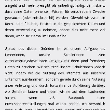
umgeht und mehr preisgibt als unbedingt nötig, der riskiert,
dass seine Daten ohne sein Wissen für verschiedene Zwecke
gebraucht (oder missbraucht!) werden. Obwohl wir zwar ein
Recht darauf haben, Einsicht in die gespeicherten Daten und
deren Verwendung zu nehmen, ändert dies nicht mehr viel
daran, wenn sie einmal im Umlauf sind.
Genau aus diesen Gründen ist es unsere Aufgabe als
LehrerInnen, unsere SchülerInnen zum
verantwortungsbewussten Umgang mit ihren (und fremden!)
Daten zu erziehen. Wir schützen unsere SchülerInnen jedoch
nicht, indem wir die Nutzung des Internets aus unserem
Unterricht ausklammern, sondern gerade durch seine Nutzung
unter Anleitung und durch fortwährende Aufklärung darüber,
wo Gefahren lauern und indem wir sie auf dem Laufenden
halten, wenn z.B. Facebook seine
Privatsphäreeinstellungen mal wieder ändert. Ich persönlich
habe auch keine „Skrupel“ hin und wieder auf Facebook die