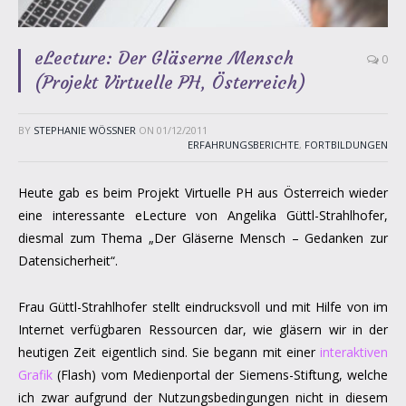
eLecture: Der Gläserne Mensch
0
(Projekt Virtuelle PH, Österreich)
BY
STEPHANIE WÖSSNER
ON
01/12/2011
ERFAHRUNGSBERICHTE
,
FORTBILDUNGEN
Heute gab es beim Projekt Virtuelle PH aus Österreich wieder
eine interessante eLecture von Angelika Güttl-Strahlhofer,
diesmal zum Thema „Der Gläserne Mensch – Gedanken zur
Datensicherheit“.
Frau Güttl-Strahlhofer stellt eindrucksvoll und mit Hilfe von im
Internet verfügbaren Ressourcen dar, wie gläsern wir in der
heutigen Zeit eigentlich sind. Sie begann mit einer
interaktiven
Grafik
(Flash) vom Medienportal der Siemens-Stiftung, welche
ich zwar aufgrund der Nutzungsbedingungen nicht in diesem