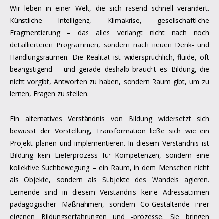
Wir leben in einer Welt, die sich rasend schnell verändert.
Künstliche Intelligenz, Klimakrise, gesellschaftliche
Fragmentierung – das alles verlangt nicht nach noch
detaillierteren Programmen, sondern nach neuen Denk- und
Handlungsräumen. Die Realität ist widersprüchlich, fluide, oft
beängstigend – und gerade deshalb braucht es Bildung, die
nicht vorgibt, Antworten zu haben, sondern Raum gibt, um zu
lernen, Fragen zu stellen.
Ein alternatives Verständnis von Bildung widersetzt sich
bewusst der Vorstellung, Transformation ließe sich wie ein
Projekt planen und implementieren. In diesem Verständnis ist
Bildung kein Lieferprozess für Kompetenzen, sondern eine
kollektive Suchbewegung – ein Raum, in dem Menschen nicht
als Objekte, sondern als Subjekte des Wandels agieren.
Lernende sind in diesem Verständnis keine Adressat:innen
pädagogischer Maßnahmen, sondern Co-Gestaltende ihrer
eigenen Bildungserfahrungen und -prozesse. Sie bringen