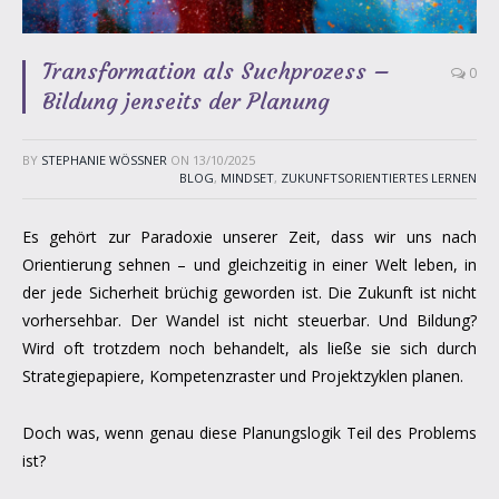
Transformation als Suchprozess –
0
Bildung jenseits der Planung
BY
STEPHANIE WÖSSNER
ON
13/10/2025
BLOG
,
MINDSET
,
ZUKUNFTSORIENTIERTES LERNEN
Es gehört zur Paradoxie unserer Zeit, dass wir uns nach
Orientierung sehnen – und gleichzeitig in einer Welt leben, in
der jede Sicherheit brüchig geworden ist. Die Zukunft ist nicht
vorhersehbar. Der Wandel ist nicht steuerbar. Und Bildung?
Wird oft trotzdem noch behandelt, als ließe sie sich durch
Strategiepapiere, Kompetenzraster und Projektzyklen planen.
Doch was, wenn genau diese Planungslogik Teil des Problems
ist?