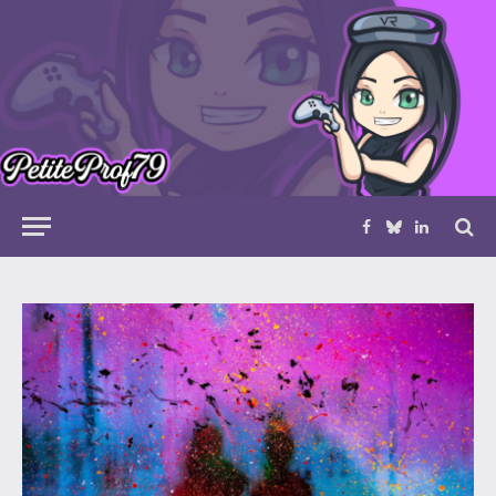
Facebook
Bluesky
LinkedIn