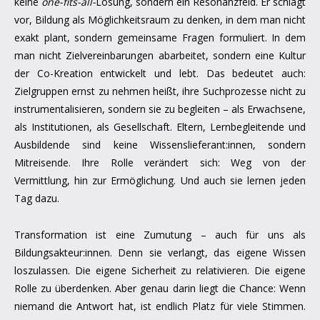
keine
one-fits-all-
Lösung, sondern ein Resonanzfeld. Er schlägt
vor, Bildung als Möglichkeitsraum zu denken, in dem man nicht
exakt plant, sondern gemeinsame Fragen formuliert. In dem
man nicht Zielvereinbarungen abarbeitet, sondern eine Kultur
der Co-Kreation entwickelt und lebt. Das bedeutet auch:
Zielgruppen ernst zu nehmen heißt, ihre Suchprozesse nicht zu
instrumentalisieren, sondern sie zu begleiten – als Erwachsene,
als Institutionen, als Gesellschaft. Eltern, Lernbegleitende und
Ausbildende sind keine Wissenslieferant:innen, sondern
Mitreisende. Ihre Rolle verändert sich: Weg von der
Vermittlung, hin zur Ermöglichung. Und auch sie lernen jeden
Tag dazu.
Transformation ist eine Zumutung – auch für uns als
Bildungsakteur:innen. Denn sie verlangt, das eigene Wissen
loszulassen. Die eigene Sicherheit zu relativieren. Die eigene
Rolle zu überdenken. Aber genau darin liegt die Chance: Wenn
niemand die Antwort hat, ist endlich Platz für viele Stimmen.