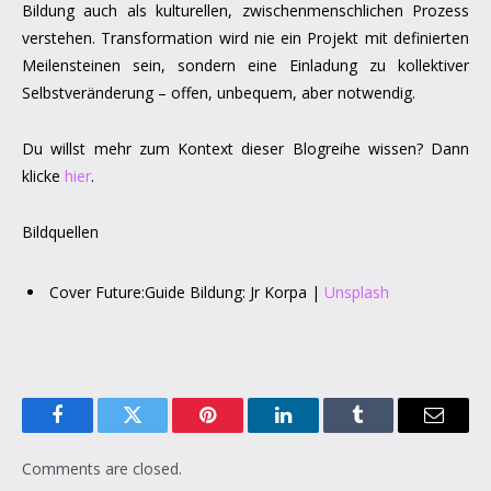
Bildung auch als kulturellen, zwischenmenschlichen Prozess
verstehen. Transformation wird nie ein Projekt mit definierten
Meilensteinen sein, sondern eine Einladung zu kollektiver
Selbstveränderung – offen, unbequem, aber notwendig.
Du willst mehr zum Kontext dieser Blogreihe wissen? Dann
klicke
hier
.
Bildquellen
Cover Future:Guide Bildung: Jr Korpa |
Unsplash
Facebook
Twitter
Pinterest
LinkedIn
Tumblr
Email
Comments are closed.