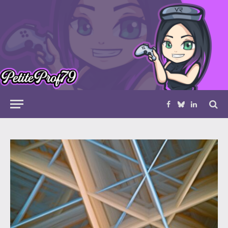
Facebook
Bluesky
LinkedIn