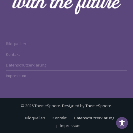
Bildquellen
Kontakt
Datenschutzerklärung
Impressum
© 2026 ThemeSphere. Designed by
ThemeSphere
.
Bildquellen
Kontakt
Datenschutzerklärung
Impressum