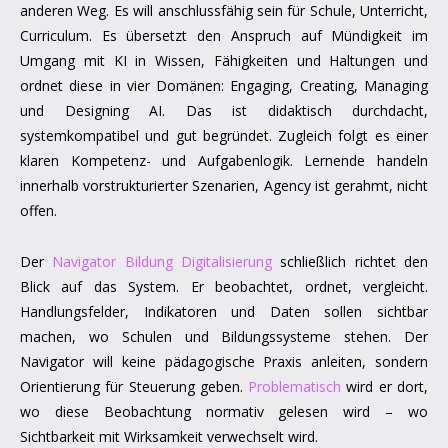
anderen Weg. Es will anschlussfähig sein für Schule, Unterricht,
Curriculum. Es übersetzt den Anspruch auf Mündigkeit im
Umgang mit KI in Wissen, Fähigkeiten und Haltungen und
ordnet diese in vier Domänen: Engaging, Creating, Managing
und Designing AI. Das ist didaktisch durchdacht,
systemkompatibel und gut begründet. Zugleich folgt es einer
klaren Kompetenz- und Aufgabenlogik. Lernende handeln
innerhalb vorstrukturierter Szenarien, Agency ist gerahmt, nicht
offen.
Der
Navigator Bildung Digitalisierung
schließlich richtet den
Blick auf das System. Er beobachtet, ordnet, vergleicht.
Handlungsfelder, Indikatoren und Daten sollen sichtbar
machen, wo Schulen und Bildungssysteme stehen. Der
Navigator will keine pädagogische Praxis anleiten, sondern
Orientierung für Steuerung geben.
Problematisch
wird er dort,
wo diese Beobachtung normativ gelesen wird – wo
Sichtbarkeit mit Wirksamkeit verwechselt wird.