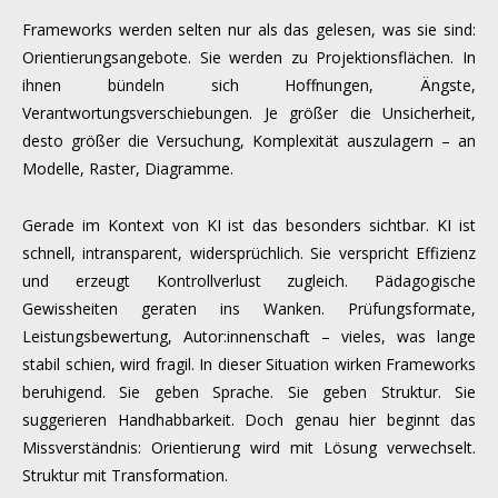
Frameworks werden selten nur als das gelesen, was sie sind:
Orientierungsangebote. Sie werden zu Projektionsflächen. In
ihnen bündeln sich Hoffnungen, Ängste,
Verantwortungsverschiebungen. Je größer die Unsicherheit,
desto größer die Versuchung, Komplexität auszulagern – an
Modelle, Raster, Diagramme.
Gerade im Kontext von KI ist das besonders sichtbar. KI ist
schnell, intransparent, widersprüchlich. Sie verspricht Effizienz
und erzeugt Kontrollverlust zugleich. Pädagogische
Gewissheiten geraten ins Wanken. Prüfungsformate,
Leistungsbewertung, Autor:innenschaft – vieles, was lange
stabil schien, wird fragil. In dieser Situation wirken Frameworks
beruhigend. Sie geben Sprache. Sie geben Struktur. Sie
suggerieren Handhabbarkeit. Doch genau hier beginnt das
Missverständnis: Orientierung wird mit Lösung verwechselt.
Struktur mit Transformation.