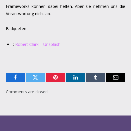
Frameworks können dabei helfen. Aber sie nehmen uns die
Verantwortung nicht ab.
Bildquellen
:
Robert Clark
|
Unsplash
Facebook
Twitter
Pinterest
LinkedIn
Tumblr
Email
Comments are closed.