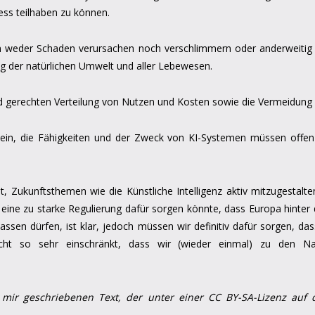
ss teilhaben zu können.
n weder Schaden verursachen noch verschlimmern oder anderweitig
ng der natürlichen Umwelt und aller Lebewesen.
d gerechten Verteilung von Nutzen und Kosten sowie die Vermeidung 
ein, die Fähigkeiten und der Zweck von KI-Systemen müssen offe
, Zukunftsthemen wie die Künstliche Intelligenz aktiv mitzugestal
s eine zu starke Regulierung dafür sorgen könnte, dass Europa hinte
sen dürfen, ist klar, jedoch müssen wir definitiv dafür sorgen, das
icht so sehr einschränkt, dass wir (wieder einmal) zu den Na
n mir geschriebenen Text, der unter einer CC BY-SA-Lizenz au