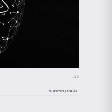
0
KI
,
THEMEN | SKILLSET