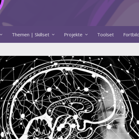
Themen | Skillset
Projekte
Toolset
Fortbi