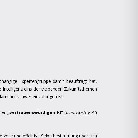
abhängige Expertengruppe damit beauftragt hat,
e Intelligenz eins der treibenden Zukunftsthemen
 dann nur schwer einzufangen ist.
iner
„vertrauenswürdigen KI“
(
trustworthy AI
)
e volle und effektive Selbstbestimmung über sich