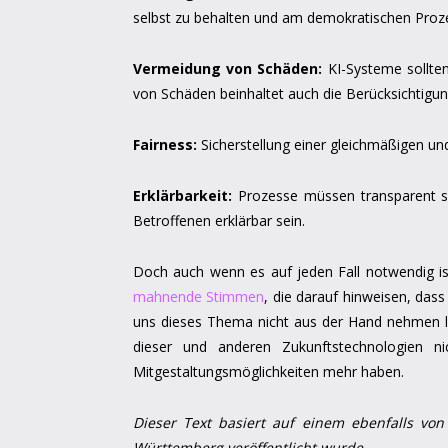
selbst zu behalten und am demokratischen Proze
Vermeidung von Schäden:
KI-Systeme sollte
von Schäden beinhaltet auch die Berücksichtigu
Fairness:
Sicherstellung einer gleichmäßigen un
Erklärbarkeit:
Prozesse müssen transparent s
Betroffenen erklärbar sein.
Doch auch wenn es auf jeden Fall notwendig ist
mahnende Stimmen
, die darauf hinweisen, das
uns dieses Thema nicht aus der Hand nehmen las
dieser und anderen Zukunftstechnologien n
Mitgestaltungsmöglichkeiten mehr haben.
Dieser Text basiert auf einem ebenfalls vo
Württemberg veröffentlicht wurde.