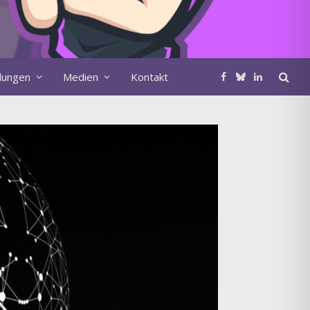
ldungen
Medien
Kontakt
Facebook
Bluesky
LinkedIn