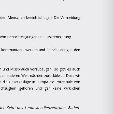
 den Menschen beeinträchtigen. Die Vermeidung
von Benachteiligungen und Diskriminierung.
n kommuniziert werden und Entscheidungen den
ten und Missbrauch vorzubeugen, so gibt es auch
r den anderen Weltmächten zurückbleibt. Dass wir
s die Gesetzeslage in Europa die Potenziale von
chzüglern gehören und gar keine wirklichen
f der Seite des Landesmedienzentrums Baden-