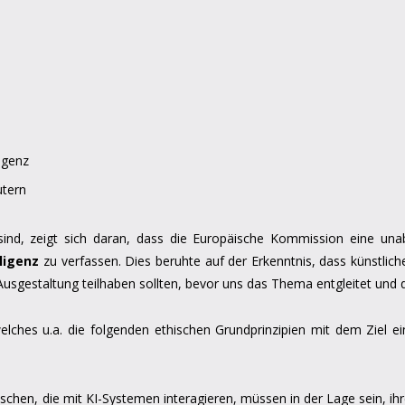
ligenz
utern
 sind, zeigt sich daran, dass die Europäische Kommission eine un
ligenz
zu verfassen. Dies beruhte auf der Erkenntnis, dass künstlich
r Ausgestaltung teilhaben sollten, bevor uns das Thema entgleitet und
lches u.a. die folgenden ethischen Grundprinzipien mit dem Ziel e
chen, die mit KI-Systemen interagieren, müssen in der Lage sein, ihr