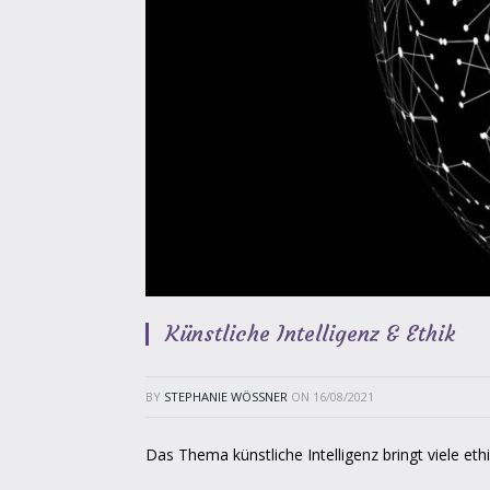
Künstliche Intelligenz & Ethik
BY
STEPHANIE WÖSSNER
ON
16/08/2021
Das Thema künstliche Intelligenz bringt viele eth