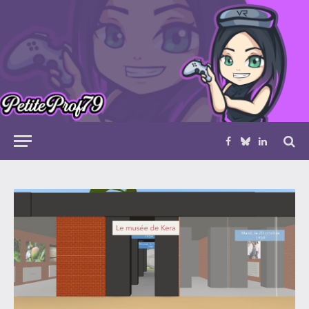
Facebook
Bluesky
LinkedIn