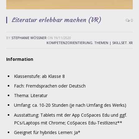
Literatur erlebbar machen (VR)
0
BY
STEPHANIE WÖSSNER
ON
19/11/2020
KOMPETENZORIENTIERUNG
,
THEMEN | SKILLSET
,
XR
Information
Klassenstufe: ab Klasse 8
Fach: Fremdsprachen oder Deutsch
Thema: Literatur
Umfang: ca. 10-20 Stunden (je nach Umfang des Werks)
Ausstattung: Tablets mit der App CoSpaces Edu und ggf.
PCs/Laptops mit Chrome; CoSpaces Edu-Testlizenz**
Geeignet für hybrides Lernen: Ja*