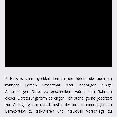
* Hinweis zum hybriden Lernen: die Ideen, die auch im
hybriden Lernen umsetzbar sind, benötigen einige
Anpassungen. Diese zu beschreiben, würde den Rahmen
dieser Darstellungsform sprengen. Ich stehe gerne jederzeit
zur Verfügung, um den Transfer der Idee in einen hybriden
Lernkontext zu diskutieren und individuell Vorschläge zu