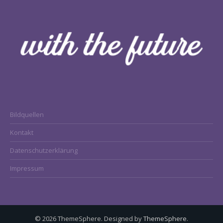
Bildquellen
Kontakt
Datenschutzerklärung
Impressum
© 2026 ThemeSphere. Designed by
ThemeSphere
.