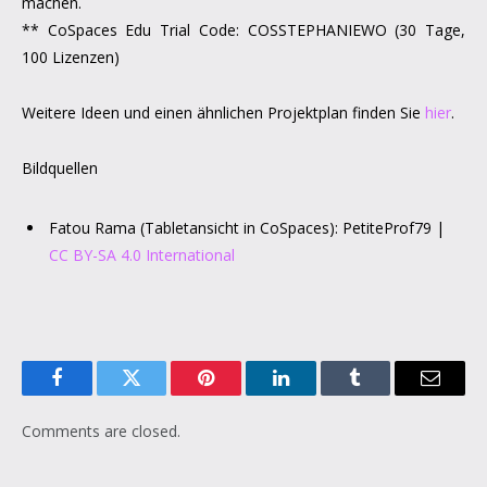
machen.
** CoSpaces Edu Trial Code: COSSTEPHANIEWO (30 Tage,
100 Lizenzen)
Weitere Ideen und einen ähnlichen Projektplan finden Sie
hier
.
Bildquellen
Fatou Rama (Tabletansicht in CoSpaces): PetiteProf79 |
CC BY-SA 4.0 International
Facebook
Twitter
Pinterest
LinkedIn
Tumblr
Email
Comments are closed.