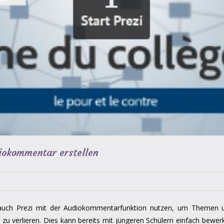
iokommentar erstellen
 auch Prezi mit der Audiokommentarfunktion nutzen, um Themen 
u verlieren. Dies kann bereits mit jüngeren Schülern einfach bewerks