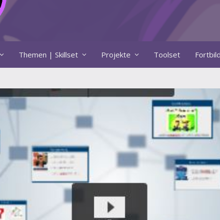
Themen | Skillset
Projekte
Toolset
Fortbi