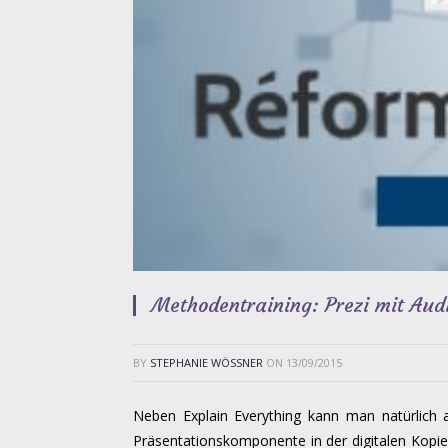
Methodentraining: Prezi mit Aud
BY
STEPHANIE WÖSSNER
ON
13/09/2015
Neben Explain Everything kann man natürlich
Präsentationskomponente in der digitalen Kopie z