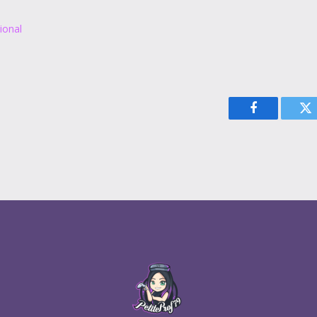
ional
Facebook
Tw