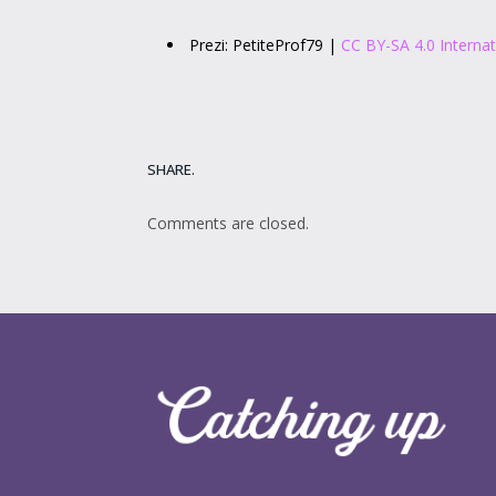
Prezi: PetiteProf79 |
CC BY-SA 4.0 Internat
SHARE.
Comments are closed.