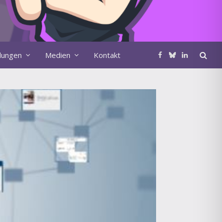
ldungen
Medien
Kontakt
Facebook
Bluesky
LinkedIn