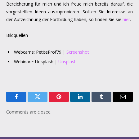
Bereicherung für mich und ich freue mich bereits darauf, die
vorgestellten Ideen auszuprobieren. Sollten Sie Interesse an
der Aufzeichnung der Fortbildung haben, so finden Sie sie
hier
.
Bildquellen
Webcams: PetiteProf79 |
Screenshot
Webinare: Unsplash |
Unsplash
Facebook
Twitter
Pinterest
LinkedIn
Tumblr
Email
Comments are closed.