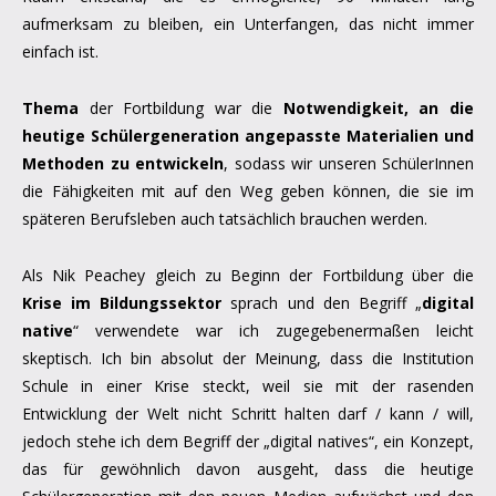
aufmerksam zu bleiben, ein Unterfangen, das nicht immer
einfach ist.
Thema
der Fortbildung war die
Notwendigkeit, an die
heutige Schülergeneration angepasste Materialien und
Methoden zu entwickeln
, sodass wir unseren SchülerInnen
die Fähigkeiten mit auf den Weg geben können, die sie im
späteren Berufsleben auch tatsächlich brauchen werden.
Als Nik Peachey gleich zu Beginn der Fortbildung über die
Krise im Bildungssektor
sprach und den Begriff „
digital
native
“ verwendete war ich zugegebenermaßen leicht
skeptisch. Ich bin absolut der Meinung, dass die Institution
Schule in einer Krise steckt, weil sie mit der rasenden
Entwicklung der Welt nicht Schritt halten darf / kann / will,
jedoch stehe ich dem Begriff der „digital natives“, ein Konzept,
das für gewöhnlich davon ausgeht, dass die heutige