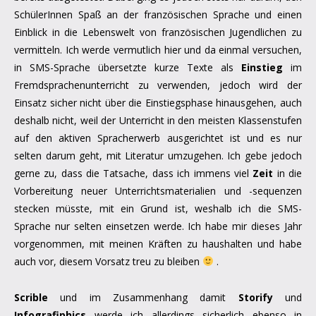
SchülerInnen Spaß an der französischen Sprache und einen
Einblick in die Lebenswelt von französischen Jugendlichen zu
vermitteln. Ich werde vermutlich hier und da einmal versuchen,
in SMS-Sprache übersetzte kurze Texte als
Einstieg
im
Fremdsprachenunterricht zu verwenden, jedoch wird der
Einsatz sicher nicht über die Einstiegsphase hinausgehen, auch
deshalb nicht, weil der Unterricht in den meisten Klassenstufen
auf den aktiven Spracherwerb ausgerichtet ist und es nur
selten darum geht, mit Literatur umzugehen. Ich gebe jedoch
gerne zu, dass die Tatsache, dass ich immens viel
Zeit
in die
Vorbereitung neuer Unterrichtsmaterialien und -sequenzen
stecken müsste, mit ein Grund ist, weshalb ich die SMS-
Sprache nur selten einsetzen werde. Ich habe mir dieses Jahr
vorgenommen, mit meinen Kräften zu haushalten und habe
auch vor, diesem Vorsatz treu zu bleiben
.
Scrible
und im Zusammenhang damit
Storify
und
Infografiphics
werde ich allerdings sicherlich ebenso in