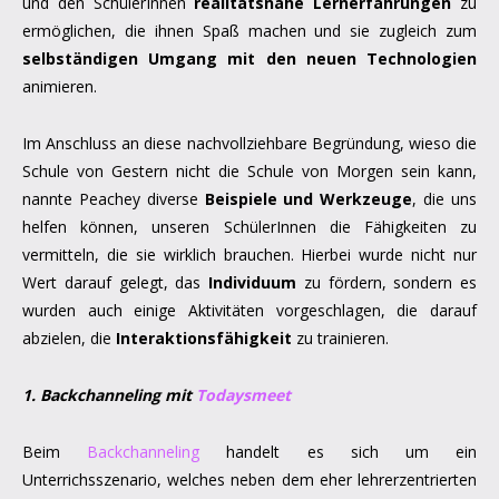
und den SchülerInnen
realitätsnahe Lernerfahrungen
zu
ermöglichen, die ihnen Spaß machen und sie zugleich zum
selbständigen Umgang mit den neuen Technologien
animieren.
Im Anschluss an diese nachvollziehbare Begründung, wieso die
Schule von Gestern nicht die Schule von Morgen sein kann,
nannte Peachey diverse
Beispiele und Werkzeuge
, die uns
helfen können, unseren SchülerInnen die Fähigkeiten zu
vermitteln, die sie wirklich brauchen. Hierbei wurde nicht nur
Wert darauf gelegt, das
Individuum
zu fördern, sondern es
wurden auch einige Aktivitäten vorgeschlagen, die darauf
abzielen, die
Interaktionsfähigkeit
zu trainieren.
1. Backchanneling mit
Todaysmeet
Beim
Backchanneling
handelt es sich um ein
Unterrichsszenario, welches neben dem eher lehrerzentrierten