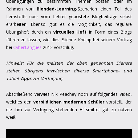
Überlegungen zu bestimmten Themen posten oder im
Rahmen von
Blended-Learning
-Szenarien einen Teil des
Lernstoffs über vom Lehrer gepostete Blogbeiträge selbst
erarbeiten. Ebenso gibt es die Möglichkeit, das reguläre
Übungsheft durch ein
virtuelles Heft
in Form eines Blogs
führen zu lassen, wie dies Etienne Kneipp bei seinem Vortrag
bei
CyberLangues
2012 vorschlug.
Hinweis: Für die meisten der oben genannten Dienste
stehen übrigens inzwischen diverse Smartphone- und
Tablet-
Apps
zur Verfügung.
Abschließend verwies Nik Peachey noch auf folgendes Video,
welches den
vorbildlichen modernen Schüler
vorstellt, der
die ihm zur Verfügung stehenden Hilfsmittel gut zu nutzen
weiß.