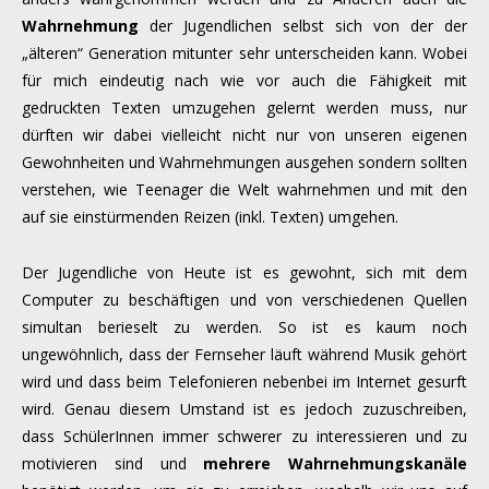
Wahrnehmung
der Jugendlichen selbst sich von der der
„älteren“ Generation mitunter sehr unterscheiden kann. Wobei
für mich eindeutig nach wie vor auch die Fähigkeit mit
gedruckten Texten umzugehen gelernt werden muss, nur
dürften wir dabei vielleicht nicht nur von unseren eigenen
Gewohnheiten und Wahrnehmungen ausgehen sondern sollten
verstehen, wie Teenager die Welt wahrnehmen und mit den
auf sie einstürmenden Reizen (inkl. Texten) umgehen.
Der Jugendliche von Heute ist es gewohnt, sich mit dem
Computer zu beschäftigen und von verschiedenen Quellen
simultan berieselt zu werden. So ist es kaum noch
ungewöhnlich, dass der Fernseher läuft während Musik gehört
wird und dass beim Telefonieren nebenbei im Internet gesurft
wird. Genau diesem Umstand ist es jedoch zuzuschreiben,
dass SchülerInnen immer schwerer zu interessieren und zu
motivieren sind und
mehrere Wahrnehmungskanäle