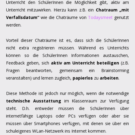
Unterricht den SchülerInnen die Möglichkeit gibt, aktiv am
Unterricht mitzuwirken. Hierzu kann z.B. ein
Chatraum „mit
Verfallsdatum“
wie die Chaträume von
Todaysmeet
genutzt
werden.
Vorteil dieser Chaträume ist es, dass sich die SchülerInnen
nicht extra registrieren müssen. Während es Unterrichts
können so die SchülerInnen Informationen austauschen,
Feedback geben, sich
aktiv am Unterricht beteiligen
(z.B.
Fragen beantworten, gemeinsam ein Brainstorming
veranstalten) und lernen zugleich,
papierlos
zu
arbeiten
.
Diese Methode ist jedoch nur möglich, wenn die notwendige
technische Ausstattung
im Klassenraum zur Verfügung
steht. D.h. entweder müssen die SchülerInnen über
internetfähige Laptops oder PCs verfügen oder aber sie
müssen über Smartphones verfügen, mit denen sie über ein
schuleigenes WLan-Netzwerk ins Internet kommen.