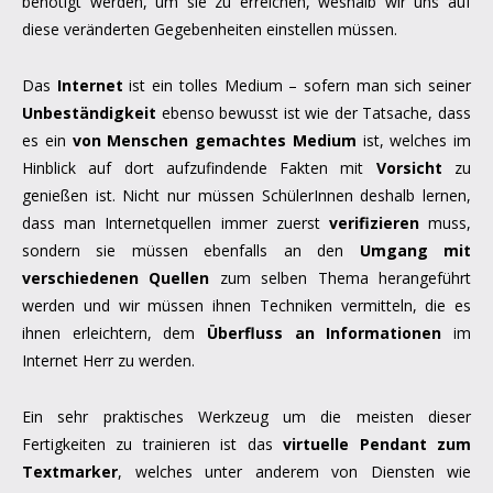
benötigt werden, um sie zu erreichen, weshalb wir uns auf
diese veränderten Gegebenheiten einstellen müssen.
Das
Internet
ist ein tolles Medium – sofern man sich seiner
Unbeständigkeit
ebenso bewusst ist wie der Tatsache, dass
es ein
von Menschen gemachtes Medium
ist, welches im
Hinblick auf dort aufzufindende Fakten mit
Vorsicht
zu
genießen ist. Nicht nur müssen SchülerInnen deshalb lernen,
dass man Internetquellen immer zuerst
verifizieren
muss,
sondern sie müssen ebenfalls an den
Umgang mit
verschiedenen Quellen
zum selben Thema herangeführt
werden und wir müssen ihnen Techniken vermitteln, die es
ihnen erleichtern, dem
Überfluss an Informationen
im
Internet Herr zu werden.
Ein sehr praktisches Werkzeug um die meisten dieser
Fertigkeiten zu trainieren ist das
virtuelle Pendant zum
Textmarker
, welches unter anderem von Diensten wie