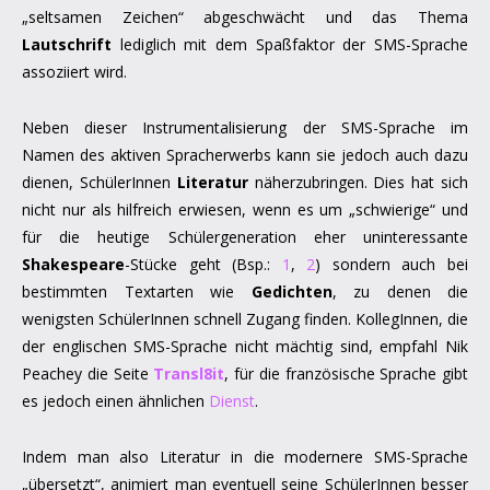
„seltsamen Zeichen“ abgeschwächt und das Thema
Lautschrift
lediglich mit dem Spaßfaktor der SMS-Sprache
assoziiert wird.
Neben dieser Instrumentalisierung der SMS-Sprache im
Namen des aktiven Spracherwerbs kann sie jedoch auch dazu
dienen, SchülerInnen
Literatur
näherzubringen. Dies hat sich
nicht nur als hilfreich erwiesen, wenn es um „schwierige“ und
für die heutige Schülergeneration eher uninteressante
Shakespeare
-Stücke geht (Bsp.:
1
,
2
) sondern auch bei
bestimmten Textarten wie
Gedichten
, zu denen die
wenigsten SchülerInnen schnell Zugang finden. KollegInnen, die
der englischen SMS-Sprache nicht mächtig sind, empfahl Nik
Peachey die Seite
Transl8it
, für die französische Sprache gibt
es jedoch einen ähnlichen
Dienst
.
Indem man also Literatur in die modernere SMS-Sprache
„übersetzt“, animiert man eventuell seine SchülerInnen besser