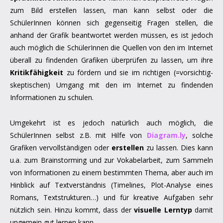
zum Bild erstellen lassen, man kann selbst oder die
SchülerInnen können sich gegenseitig Fragen stellen, die
anhand der Grafik beantwortet werden müssen, es ist jedoch
auch möglich die SchülerInnen die Quellen von den im Internet
überall zu findenden Grafiken überprüfen zu lassen, um ihre
Kritikfähigkeit
zu fördern und sie im richtigen (=vorsichtig-
skeptischen) Umgang mit den im Internet zu findenden
Informationen zu schulen.
Umgekehrt ist es jedoch natürlich auch möglich, die
SchülerInnen selbst z.B. mit Hilfe von
Diagram.ly
, solche
Grafiken vervollständigen oder
erstellen
zu lassen. Dies kann
u.a. zum Brainstorming und zur Vokabelarbeit, zum Sammeln
von Informationen zu einem bestimmten Thema, aber auch im
Hinblick auf Textverständnis (Timelines, Plot-Analyse eines
Romans, Textstrukturen…) und für kreative Aufgaben sehr
nützlich sein. Hinzu kommt, dass der
visuelle Lerntyp
damit
ungemein gut lernen kann.