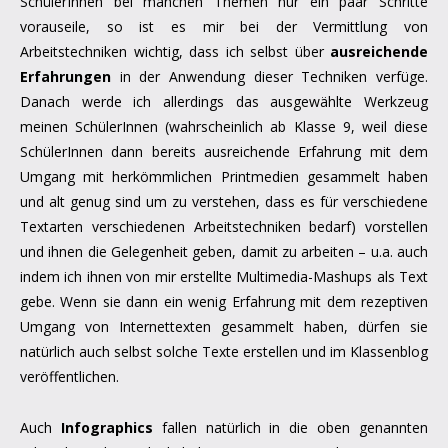
SchülerInnen bei manchen Themen nur ein paar Schritte
vorauseile, so ist es mir bei der Vermittlung von
Arbeitstechniken wichtig, dass ich selbst über
ausreichende
Erfahrungen
in der Anwendung dieser Techniken verfüge.
Danach werde ich allerdings das ausgewählte Werkzeug
meinen SchülerInnen (wahrscheinlich ab Klasse 9, weil diese
SchülerInnen dann bereits ausreichende Erfahrung mit dem
Umgang mit herkömmlichen Printmedien gesammelt haben
und alt genug sind um zu verstehen, dass es für verschiedene
Textarten verschiedenen Arbeitstechniken bedarf) vorstellen
und ihnen die Gelegenheit geben, damit zu arbeiten – u.a. auch
indem ich ihnen von mir erstellte Multimedia-Mashups als Text
gebe. Wenn sie dann ein wenig Erfahrung mit dem rezeptiven
Umgang von Internettexten gesammelt haben, dürfen sie
natürlich auch selbst solche Texte erstellen und im Klassenblog
veröffentlichen.
Auch
Infographics
fallen natürlich in die oben genannten