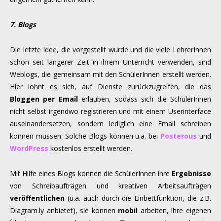
7. Blogs
Die letzte Idee, die vorgestellt wurde und die viele LehrerInnen
schon seit längerer Zeit in ihrem Unterricht verwenden, sind
Weblogs, die gemeinsam mit den SchülerInnen erstellt werden.
Hier lohnt es sich, auf Dienste zurückzugreifen, die das
Bloggen per Email
erlauben, sodass sich die SchülerInnen
nicht selbst irgendwo registrieren und mit einem Userinterface
auseinandersetzen, sondern lediglich eine Email schreiben
können müssen. Solche Blogs können u.a. bei
Posterous
und
WordPress
kostenlos erstellt werden.
Mit Hilfe eines Blogs können die SchülerInnen ihre
Ergebnisse
von Schreibaufträgen und kreativen Arbeitsaufträgen
veröffentlichen
(u.a. auch durch die Einbettfunktion, die z.B.
Diagram.ly anbietet), sie können
mobil
arbeiten, ihre eigenen