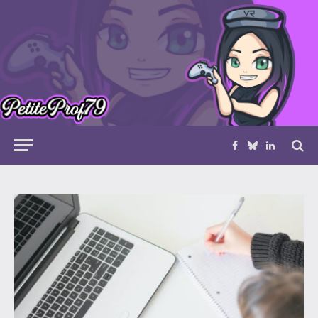
Facebook
Bluesky
LinkedIn