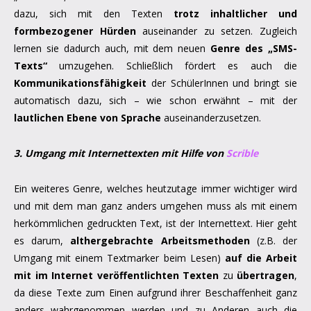
dazu, sich mit den Texten
trotz inhaltlicher und
formbezogener Hürden
auseinander zu setzen. Zugleich
lernen sie dadurch auch, mit dem neuen
Genre des „SMS-
Texts“
umzugehen. Schließlich fördert es auch die
Kommunikationsfähigkeit
der SchülerInnen und bringt sie
automatisch dazu, sich – wie schon erwähnt – mit der
lautlichen Ebene von Sprache
auseinanderzusetzen.
3. Umgang mit Internettexten mit Hilfe von
Scrible
Ein weiteres Genre, welches heutzutage immer wichtiger wird
und mit dem man ganz anders umgehen muss als mit einem
herkömmlichen gedruckten Text, ist der Internettext. Hier geht
es darum,
althergebrachte Arbeitsmethoden
(z.B. der
Umgang mit einem Textmarker beim Lesen)
auf die Arbeit
mit im Internet veröffentlichten Texten
zu
übertragen
,
da diese Texte zum Einen aufgrund ihrer Beschaffenheit ganz
anders wahrgenommen werden und zu Anderen auch die