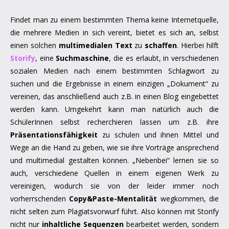
Findet man zu einem bestimmten Thema keine Internetquelle,
die mehrere Medien in sich vereint, bietet es sich an, selbst
einen solchen
multimedialen Text
zu
schaffen
. Hierbei hilft
Storify
, eine
Suchmaschine
, die es erlaubt, in verschiedenen
sozialen Medien nach einem bestimmten Schlagwort zu
suchen und die Ergebnisse in einem einzigen „Dokument“ zu
vereinen, das anschließend auch z.B. in einen Blog eingebettet
werden kann. Umgekehrt kann man natürlich auch die
SchülerInnen selbst recherchieren lassen um z.B. ihre
Präsentationsfähigkeit
zu schulen und ihnen Mittel und
Wege an die Hand zu geben, wie sie ihre Vorträge ansprechend
und multimedial gestalten können. „Nebenbei“ lernen sie so
auch, verschiedene Quellen in einem eigenen Werk zu
vereinigen, wodurch sie von der leider immer noch
vorherrschenden
Copy&Paste-Mentalität
wegkommen, die
nicht selten zum Plagiatsvorwurf führt. Also können mit Storify
nicht nur
inhaltliche Sequenzen
bearbeitet werden, sondern