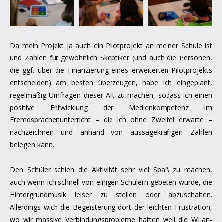
Da mein Projekt ja auch ein Pilotprojekt an meiner Schule ist
und Zahlen für gewöhnlich Skeptiker (und auch die Personen,
die ggf. über die Finanzierung eines erweiterten Pilotprojekts
entscheiden) am besten überzeugen, habe ich eingeplant,
regelmäßig Umfragen dieser Art zu machen, sodass ich einen
positive Entwicklung der Medienkompetenz im
Fremdsprachenunterricht – die ich ohne Zweifel erwarte –
nachzeichnen und anhand von aussagekräfigen Zahlen
belegen kann.
Den Schüler schien die Aktivität sehr viel Spaß zu machen,
auch wenn ich schnell von einigen Schülern gebeten wurde, die
Hintergrundmusik leiser zu stellen oder abzuschalten.
Allerdings wich die Begeisterung dort der leichten Frustration,
wo wir massive Verbindungsprobleme hatten weil die WLan-