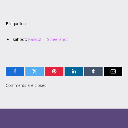
Bildquellen
kahoot:
Kahoot!
|
Screenshot
Facebook
Twitter
Pinterest
LinkedIn
Tumblr
Email
Comments are closed.