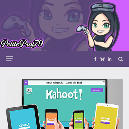
Facebook
Bluesky
LinkedIn