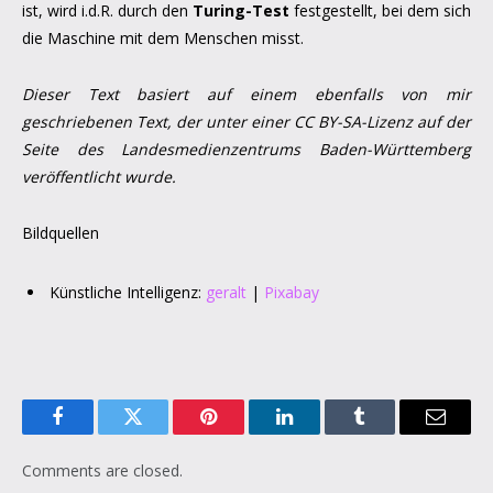
ist, wird i.d.R. durch den
Turing-Test
festgestellt, bei dem sich
die Maschine mit dem Menschen misst.
Dieser Text basiert auf einem ebenfalls von mir
geschriebenen Text, der unter einer CC BY-SA-Lizenz auf der
Seite des Landesmedienzentrums Baden-Württemberg
veröffentlicht wurde.
Bildquellen
Künstliche Intelligenz:
geralt
|
Pixabay
Facebook
Twitter
Pinterest
LinkedIn
Tumblr
Email
Comments are closed.