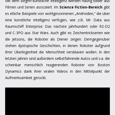
Mit dem Begriff künstliche Intelligenz werden häufig Bilder aus
Filmen und Serien assoziiert. Im
Science Fiction-Bereich
gibt
es etliche Beispiele von wohlgesonnenen „Androiden,“ die über
eine künstliche Intelligenz verfügen, wie z.B. Mr. Data aus
Raumschiff Enterprise: Das nächste Jahrhundert oder R2-D2
und C-3PO aus Star Wars. Auch gibt es Zeichentrickserien wie
die Jetsons, die Roboter als Diener zeigen. Demgegenüber
stehen dystopische Geschichten, in denen Roboter aufgrund
ihrer Überlegenheit die Menschheit versklaven wollen. In den
letzten Jahren sind außerdem selbstfahrende Autos und v.a. die
scheinbar menschlich reagierenden Roboter von Boston
Dynamics dank ihrer viralen Videos in den Mittelpunkt der
Aufmerksamkeit gerückt.