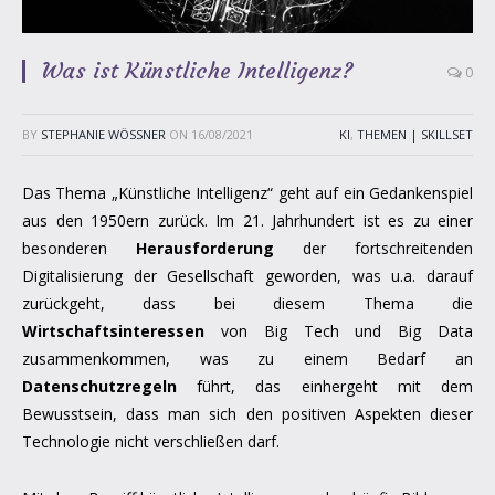
Was ist Künstliche Intelligenz?
0
BY
STEPHANIE WÖSSNER
ON
16/08/2021
KI
,
THEMEN | SKILLSET
Das Thema „Künstliche Intelligenz“ geht auf ein Gedankenspiel
aus den 1950ern zurück. Im 21. Jahrhundert ist es zu einer
besonderen
Herausforderung
der fortschreitenden
Digitalisierung der Gesellschaft geworden, was u.a. darauf
zurückgeht, dass bei diesem Thema die
Wirtschaftsinteressen
von Big Tech und Big Data
zusammenkommen, was zu einem Bedarf an
Datenschutzregeln
führt, das einhergeht mit dem
Bewusstsein, dass man sich den positiven Aspekten dieser
Technologie nicht verschließen darf.