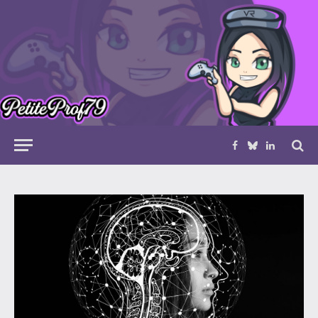
Facebook
Bluesky
LinkedIn