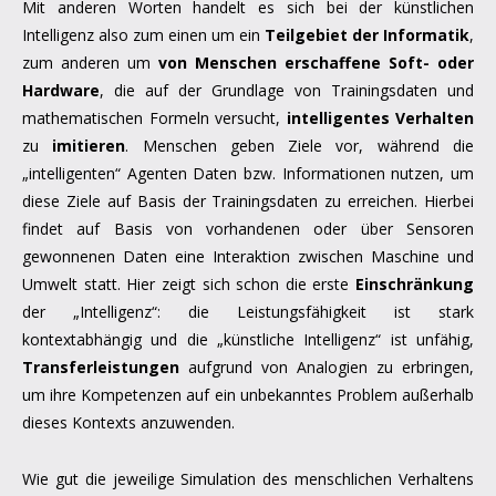
Mit anderen Worten handelt es sich bei der künstlichen
Intelligenz also zum einen um ein
Teilgebiet der Informatik
,
zum anderen um
von Menschen erschaffene Soft- oder
Hardware
, die auf der Grundlage von Trainingsdaten und
mathematischen Formeln versucht,
intelligentes Verhalten
zu
imitieren
. Menschen geben Ziele vor, während die
„intelligenten“ Agenten Daten bzw. Informationen nutzen, um
diese Ziele auf Basis der Trainingsdaten zu erreichen. Hierbei
findet auf Basis von vorhandenen oder über Sensoren
gewonnenen Daten eine Interaktion zwischen Maschine und
Umwelt statt. Hier zeigt sich schon die erste
Einschränkung
der „Intelligenz“: die Leistungsfähigkeit ist stark
kontextabhängig und die „künstliche Intelligenz“ ist unfähig,
Transferleistungen
aufgrund von Analogien zu erbringen,
um ihre Kompetenzen auf ein unbekanntes Problem außerhalb
dieses Kontexts anzuwenden.
Wie gut die jeweilige Simulation des menschlichen Verhaltens