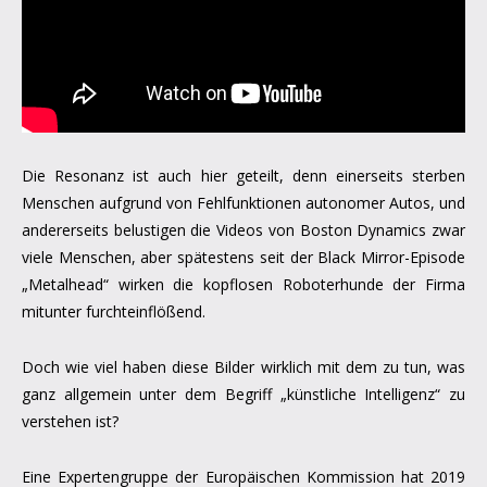
Die Resonanz ist auch hier geteilt, denn einerseits sterben
Menschen aufgrund von Fehlfunktionen autonomer Autos, und
andererseits belustigen die Videos von Boston Dynamics zwar
viele Menschen, aber spätestens seit der Black Mirror-Episode
„Metalhead“ wirken die kopflosen Roboterhunde der Firma
mitunter furchteinflößend.
Doch wie viel haben diese Bilder wirklich mit dem zu tun, was
ganz allgemein unter dem Begriff „künstliche Intelligenz“ zu
verstehen ist?
Eine Expertengruppe der Europäischen Kommission hat 2019