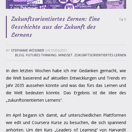
Zukunftsorientiertes Lernen: Eine
0
Geschichte aus der Zukunft des
Lernens
BY
STEPHANIE WÖSSNER
ON
05/06/2021
BLOG
,
FUTURES THINKING
,
MINDSET
,
ZUKUNFTSORIENTIERTES LERNEN
In den letzten Wochen habe ich mir Gedanken gemacht, wie
die Welt basierend auf aktuellen Entwicklungen und Trends im
Jahr 2035 aussehen könnte und was das fürs das Lernen und
die Welt bedeuten könnte. Das Ergebnis ist die Idee des
„zukunftorientierten Lernens“.
Im April begann ich damit, auf unterschiedlichen Plattformen
wie edX und Coursera Kurse zu besuchen, die sich spannend
anhörten. Um den Kurs „Leaders of Learning“ von HarvardX