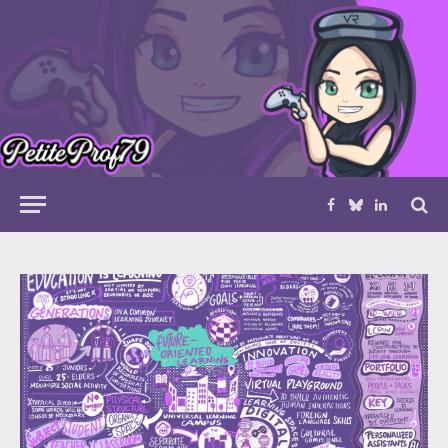
Facebook
Bluesky
LinkedIn