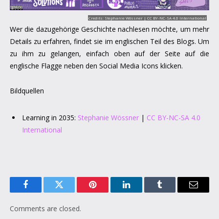
Credits:
Stephanie Wössner
|
CC BY-NC-SA 4.0 International
Wer die dazugehörige Geschichte nachlesen möchte, um mehr
Details zu erfahren, findet sie im englischen Teil des Blogs. Um
zu ihm zu gelangen, einfach oben auf der Seite auf die
englische Flagge neben den Social Media Icons klicken.
Bildquellen
Learning in 2035:
Stephanie Wössner
|
CC BY-NC-SA 4.0
International
Facebook
Twitter
Pinterest
LinkedIn
Tumblr
Email
Comments are closed.