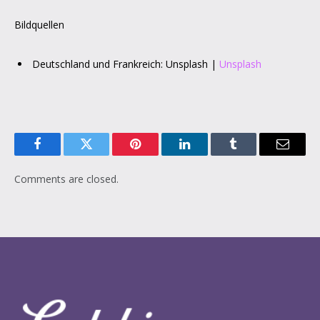
Bildquellen
Deutschland und Frankreich: Unsplash |
Unsplash
Facebook
Twitter
Pinterest
LinkedIn
Tumblr
Email
Comments are closed.