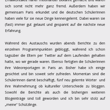
sich somit nicht mehr ganz fremd. Außerdem haben wir
gemeinsam Paris erkundet und die deutschen SchülerInnen
haben viele für sie neue Dinge kennengelernt. Dabei waren sie
(fast) immer gut gelaunt und gespannt auf die nächste neue
Erfahrung.
Während des Austauschs wurden abends Berichte zu den
einzelnen Programmpunkten gebloggt, während ich schon
tagsüber die Eltern per Twitter auf dem Laufenden gehalten
hatte, wo wir gerade waren. Ebenso fertigten die SchülerInnen
ihre Videoreportagen in Paris an. Bisher habe ich einige
gesichtet und bin soweit sehr zufrieden. Momentan sind die
SchülerInnen damit beschäftigt, fünf neu gelernte Wörter und
ihre Wahrnehmung ob kultureller Unterschiede
zu bloggen.
Sowohl d
ie Berichte als auch die bisherigen weiteren
Blogeinträge sind toll geworden und ich bin sehr stolz auf
„meine“ Schützlinge.