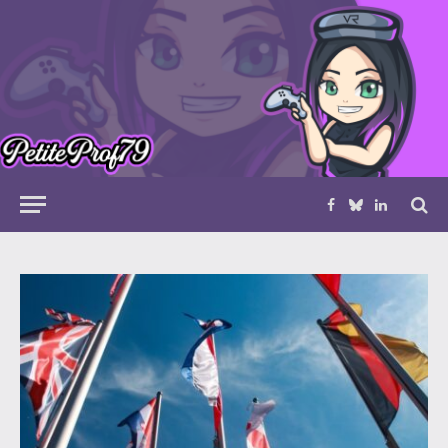
Facebook
Bluesky
LinkedIn