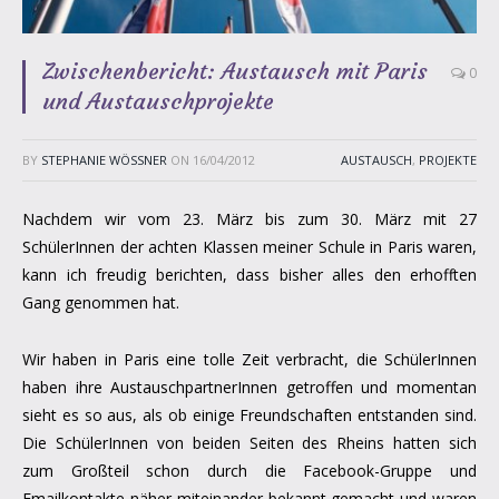
Zwischenbericht: Austausch mit Paris
0
und Austauschprojekte
BY
STEPHANIE WÖSSNER
ON
16/04/2012
AUSTAUSCH
,
PROJEKTE
Nachdem wir vom 23. März bis zum 30. März mit 27
SchülerInnen der achten Klassen meiner Schule in Paris waren,
kann ich freudig berichten, dass bisher alles den erhofften
Gang genommen hat.
Wir haben in Paris eine tolle Zeit verbracht, die SchülerInnen
haben ihre AustauschpartnerInnen getroffen und momentan
sieht es so aus, als ob einige Freundschaften entstanden sind.
Die SchülerInnen von beiden Seiten des Rheins hatten sich
zum Großteil schon durch die Facebook-Gruppe und
Emailkontakte näher miteinander bekannt gemacht und waren