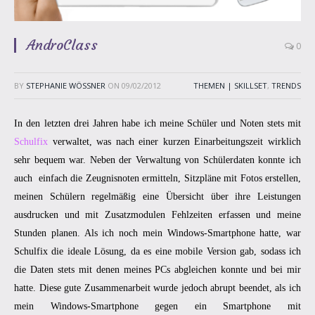
AndroClass
0
BY
STEPHANIE WÖSSNER
ON
09/02/2012
THEMEN | SKILLSET
,
TRENDS
In den letzten drei Jahren habe ich meine Schüler und Noten stets mit
Schulfix
verwaltet, was nach einer kurzen Einarbeitungszeit wirklich
sehr bequem war. Neben der Verwaltung von Schülerdaten konnte ich
auch einfach die Zeugnisnoten ermitteln, Sitzpläne mit Fotos erstellen,
meinen Schülern regelmäßig eine Übersicht über ihre Leistungen
ausdrucken und mit Zusatzmodulen Fehlzeiten erfassen und meine
Stunden planen. Als ich noch mein Windows-Smartphone hatte, war
Schulfix die ideale Lösung, da es eine mobile Version gab, sodass ich
die Daten stets mit denen meines PCs abgleichen konnte und bei mir
hatte. Diese gute Zusammenarbeit wurde jedoch abrupt beendet, als ich
mein Windows-Smartphone gegen ein Smartphone mit