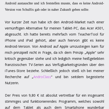
Android austauschte und ich feststellen musste, dass es keine Android-
Version von Schulfix gab oder in naher Zukunft geben sollte.
Vor kurzer Zeit nun habe ich den Android-Market nach einer
vernünftigen Alternative für meinen Tablet-PC, das Acer A501,
abgesucht. Ich hatte bereits mehrfach vom TeacherTool für
iPhone und iPad gehört, aber auch hiervon gibt es keine
Android-Version. Von Android auf Apple umzusteigen kam für
mich prinzipiell nicht in Frage, da ich dem Prinzip „Apple“ sehr
kritisch gegenüber stehe und ich lediglich meine heißgeliebten
französischen TV-Serien aus Verfügbarkeitsgründen über den
iTunes-Store beziehe. Schließlich jedoch stieß ich bei meiner
Recherche auf „
AndroClass
“ und bin seitdem begeisterte
Nutzerin.
Der Preis von 9,80 € ist absolut vertretbar für ein insgesamt
stimmiges und funktionierendes Programm, welches sowohl
auf dem Tablet als auch dem Smartphone wunderbar