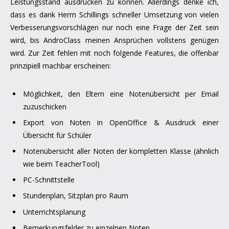
Leistungsstand ausdrucken zu können. Allerdings denke ich,
dass es dank Herrn Schillings schneller Umsetzung von vielen
Verbesserungsvorschlägen nur noch eine Frage der Zeit sein
wird, bis AndroClass meinen Ansprüchen vollstens genügen
wird. Zur Zeit fehlen mit noch folgende Features, die offenbar
prinzipiell machbar erscheinen:
Möglichkeit, den Eltern eine Notenübersicht per Email
zuzuschicken
Export von Noten in OpenOffice & Ausdruck einer
Übersicht für Schüler
Notenübersicht aller Noten der kompletten Klasse (ähnlich
wie beim TeacherTool)
PC-Schnittstelle
Stundenplan, Sitzplan pro Raum
Unterrichtsplanung
Bemerkungsfelder zu einzelnen Noten