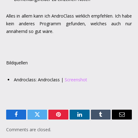
Alles in allem kann ich AndroClass wirklich empfehlen. Ich habe
kein anderes Programm gefunden, welches auch nur
annähernd so gut wäre.
Bildquellen
Androclass: Androclass |
Screenshot
Facebook
Twitter
Pinterest
LinkedIn
Tumblr
Email
Comments are closed.