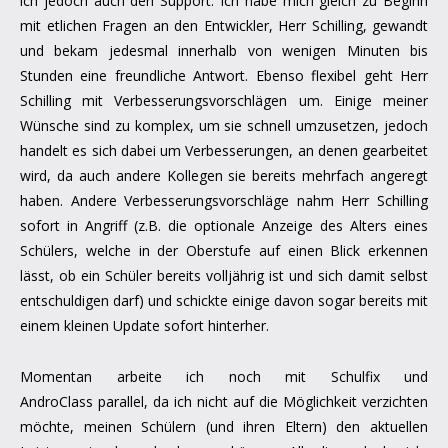
ich jedoch auch den Support. Ich habe mich gleich zu Beginn
mit etlichen Fragen an den Entwickler, Herr Schilling, gewandt
und bekam jedesmal innerhalb von wenigen Minuten bis
Stunden eine freundliche Antwort. Ebenso flexibel geht Herr
Schilling mit Verbesserungsvorschlägen um. Einige meiner
Wünsche sind zu komplex, um sie schnell umzusetzen, jedoch
handelt es sich dabei um Verbesserungen, an denen gearbeitet
wird, da auch andere Kollegen sie bereits mehrfach angeregt
haben. Andere Verbesserungsvorschläge nahm Herr Schilling
sofort in Angriff (z.B. die optionale Anzeige des Alters eines
Schülers, welche in der Oberstufe auf einen Blick erkennen
lässt, ob ein Schüler bereits volljährig ist und sich damit selbst
entschuldigen darf) und schickte einige davon sogar bereits mit
einem kleinen Update sofort hinterher.
Momentan arbeite ich noch mit Schulfix und
AndroClass parallel, da ich nicht auf die Möglichkeit verzichten
möchte, meinen Schülern (und ihren Eltern) den aktuellen