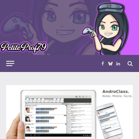
Facebook
Bluesky
LinkedIn