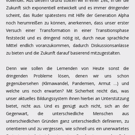
vollendet. Aus diesem Grund sollten wir in einer Zeit, in der die
Zukunft sich exponentiell entwickelt und es immer dringender
scheint, das Ruder spätestens mit Hilfe der Generation Alpha
noch herumreißen zu können, anerkennen, dass unser erster
Versuch einer Transformation in einer Transitionsphase
feststeckt und es dringend nötig ist, durch neue sprachliche
Mittel endlich voranzukommen, dadurch Diskussionsanlässe
zu bieten und die Zukunft darauf basierend mitzugestalten.
Denn wie sollen die Lernenden von Heute sonst die
dringenden Probleme lösen, denen wir uns schon
gegenübersehen (Klimawandel, Pandemien, Armut …) und
welche uns noch erwarten? Mit Sicherheit reicht das, was
unser aktuelles Bildungssystem ihnen hierbei an Unterstützung
bietet, nicht aus. Und es genügt auch nicht, sich an der
Gegenwart, die unterschiedliche Menschen aus
unterschiedlichen Gründen ganz unterschiedlich definieren, zu
orientieren und zu vergessen, wie schnell uns ein unerwartetes