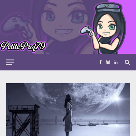
Facebook
Bluesky
LinkedIn