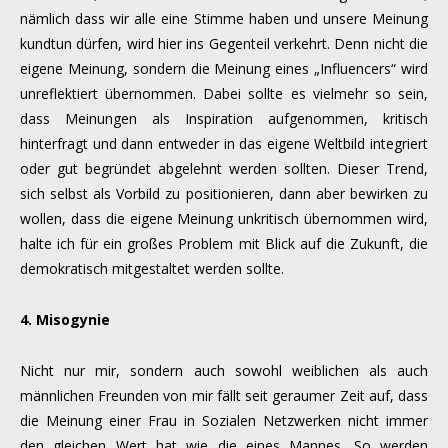
nämlich dass wir alle eine Stimme haben und unsere Meinung
kundtun dürfen, wird hier ins Gegenteil verkehrt. Denn nicht die
eigene Meinung, sondern die Meinung eines „Influencers“ wird
unreflektiert übernommen. Dabei sollte es vielmehr so sein,
dass Meinungen als Inspiration aufgenommen, kritisch
hinterfragt und dann entweder in das eigene Weltbild integriert
oder gut begründet abgelehnt werden sollten. Dieser Trend,
sich selbst als Vorbild zu positionieren, dann aber bewirken zu
wollen, dass die eigene Meinung unkritisch übernommen wird,
halte ich für ein großes Problem mit Blick auf die Zukunft, die
demokratisch mitgestaltet werden sollte.
4. Misogynie
Nicht nur mir, sondern auch sowohl weiblichen als auch
männlichen Freunden von mir fällt seit geraumer Zeit auf, dass
die Meinung einer Frau in Sozialen Netzwerken nicht immer
den gleichen Wert hat wie die eines Mannes. So werden