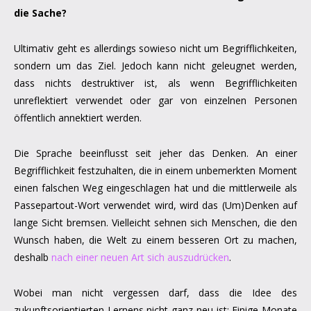
die Sache?
Ultimativ geht es allerdings sowieso nicht um Begrifflichkeiten,
sondern um das Ziel. Jedoch kann nicht geleugnet werden,
dass nichts destruktiver ist, als wenn Begrifflichkeiten
unreflektiert verwendet oder gar von einzelnen Personen
öffentlich annektiert werden.
Die Sprache beeinflusst seit jeher das Denken. An einer
Begrifflichkeit festzuhalten, die in einem unbemerkten Moment
einen falschen Weg eingeschlagen hat und die mittlerweile als
Passepartout-Wort verwendet wird, wird das (Um)Denken auf
lange Sicht bremsen. Vielleicht sehnen sich Menschen, die den
Wunsch haben, die Welt zu einem besseren Ort zu machen,
deshalb
nach einer neuen Art sich auszudrücken
.
Wobei man nicht vergessen darf, dass die Idee des
zukunftsorientierten Lernens nicht ganz neu ist: Einige Monate