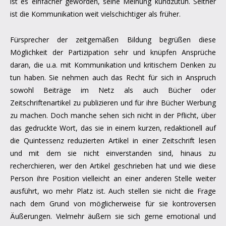
ist es einfacher geworden, seine Meinung kundzutun. Seither
ist die Kommunikation weit vielschichtiger als früher.
Fürsprecher der zeitgemäßen Bildung begrüßen diese
Möglichkeit der Partizipation sehr und knüpfen Ansprüche
daran, die u.a. mit Kommunikation und kritischem Denken zu
tun haben. Sie nehmen auch das Recht für sich in Anspruch
sowohl Beiträge im Netz als auch Bücher oder
Zeitschriftenartikel zu publizieren und für ihre Bücher Werbung
zu machen. Doch manche sehen sich nicht in der Pflicht, über
das gedruckte Wort, das sie in einem kurzen, redaktionell auf
die Quintessenz reduzierten Artikel in einer Zeitschrift lesen
und mit dem sie nicht einverstanden sind, hinaus zu
recherchieren, wer den Artikel geschrieben hat und wie diese
Person ihre Position vielleicht an einer anderen Stelle weiter
ausführt, wo mehr Platz ist. Auch stellen sie nicht die Frage
nach dem Grund von möglicherweise für sie kontroversen
Äußerungen. Vielmehr äußern sie sich gerne emotional und