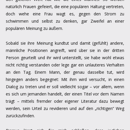
natürlich Frauen gefeiert, die eine populären Haltung vertreten,
doch wehe eine Frau wagt es, gegen den Strom zu
schwimmen und selbst zu denken, gar Zweifel an einer
populären Meinung zu äußern.
Sobald sie ihre Meinung kundtut und damit (gefühlt) andere,
männliche Positionen angreift, wird über sie in der dritten
Person geurteilt und ihr wird unterstellt, sie habe wohl etwas
nicht richtig verstanden oder lege gar ein unlauteres Verhalten
an den Tag. Einem Mann, der genau dasselbe tut, wird
hingegen anders begegnet: Mit ihm wird versucht, in einen
Dialog zu treten und er soll vielleicht sogar – vor allem, wenn
es sich um jemanden handelt, der einen Titel vor dem Namen
trägt – mittels fremder oder eigener Literatur dazu bewegt
werden, sein Urteil zu revidieren und auf den „richtigen“ Weg
zurückzufinden.