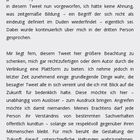
in diesem Tweet nun vorgeworfen, ich hätte keine Ahnung,
was zeitgemäße Bildung – ein Begriff der sich nicht als
eindeutig definiert im Duden wiederfindet – eigentlich sei.
Dabei wurde kontinuierlich über mich in der dritten Person
gesprochen.
Mir liegt fern, diesem Tweet hier größere Beachtung zu
schenken, mich gar rechtzufertigen oder dem Autor durch die
Verlinkung eine Plattform zu bieten. Ich nehme jedoch in
letzter Zeit zunehmend einige grundlegende Dinge wahr, die
besagter Tweet alle in sich vereint und die ich mit Blick auf die
Zukunft für bedenklich halte. Diese möchte ich hier –
unabhängig vom Auslöser – zum Ausdruck bringen. Angreifen
möchte ich damit niemanden. Meines Erachtens darf jede
Person ihr Verständnis von bestimmten Sachverhalten
öffentlich kundtun – solange sie respektvoll gegenüber ihren
Mitmenschen bleibt. Für mich beruht die Gestaltung der
Zukunft darauf, unterschiedliche Haltungen wahrzunehmen,