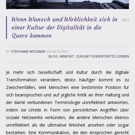
Wenn Wunsch und Wirklichkeit sich in
0
einer Kultur der Digitalität in die
Quere kommen
BY
STEPHANIE WÖSSNER
ON
08/12/2021
BLOG
,
MINDSET
,
ZUKUNFTSORIENTIERTES LERNEN
Je mehr sich Gesellschaft und Kultur durch die digitale
Transformation verändern, desto häufiger kommt es zu
Zwischenfällen, weil Menschen eine bestimmte Position für
sich beanspruchen und auf jegliche Kritik an ihrer Haltung und
der damit verbundenen Terminologie unreflektiert antworten,
indem sie Urteile in Form von persönlichen Angriffen über
soziale Netzwerke verkünden, die andere Menschen ebenso
unreflektiert als die ultimative Weisheit ansehen oder sogar
bestärken. Eine Kommunikation, die den Ansprüchen gerecht