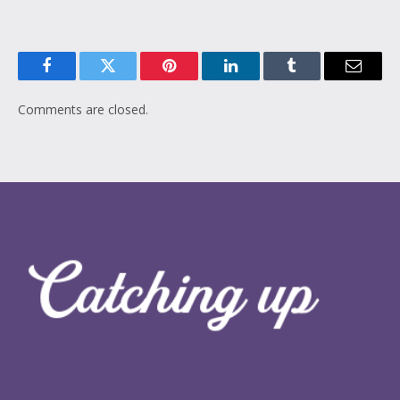
Facebook
Twitter
Pinterest
LinkedIn
Tumblr
Email
Comments are closed.