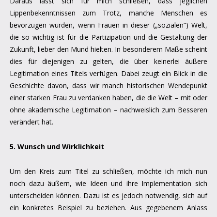
Daraus lässt sich für mich schließen, dass jeglichen
Lippenbekenntnissen zum Trotz, manche Menschen es
bevorzugen würden, wenn Frauen in dieser („sozialen“) Welt,
die so wichtig ist für die Partizipation und die Gestaltung der
Zukunft, lieber den Mund hielten. In besonderem Maße scheint
dies für diejenigen zu gelten, die über keinerlei äußere
Legitimation eines Titels verfügen. Dabei zeugt ein Blick in die
Geschichte davon, dass wir manch historischen Wendepunkt
einer starken Frau zu verdanken haben, die die Welt – mit oder
ohne akademische Legitimation – nachweislich zum Besseren
verändert hat.
5. Wunsch und Wirklichkeit
Um den Kreis zum Titel zu schließen, möchte ich mich nun
noch dazu äußern, wie Ideen und ihre Implementation sich
unterscheiden können. Dazu ist es jedoch notwendig, sich auf
ein konkretes Beispiel zu beziehen. Aus gegebenem Anlass