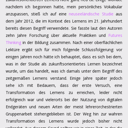
nachdem ich begonnen hatte, mein persönliches Vokabular
anzupassen, stieß ich auf eine
neuseeländische Studie
aus
dem Jahr 2012, die im Kontext des Lernens im 21. Jahrhundert
bereits diesen Begriff verwendete. Sie fasste laut den Autoren
zehn Jahre Forschung über aktuelle Praktiken und
Futures
Thinking
in der Bildung zusammen. Nach einer oberflächlichen
Lektüre ergibt sich für mich folgende Schlussfolgerung: vor
einigen Jahren noch hätte ich behauptet, dass es sich bei dem,
was in der Studie als zukunftsorientiertes Lernen bezeichnet
wurde, um das handelt, was ich damals unter dem Begriff des
zeitgemäßen Lernens verstand. Einige Jahre später jedoch
sehe ich mit Bedauern, dass der erste Versuch, eine
Transformation des Lernens zu erreichen, leider nicht
erfolgreich war und vielerorts bei der Nutzung von digitalen
Endgeräten und neuen Arten der meist lehrerorchestrierten
Gruppenarbeit stehengeblieben ist. Der Weg hin zur wahren
Transformation des Lernens wurde jedoch bisher nicht