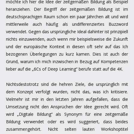
möchte ich hier die Idee der zeitgemäßen Bildung als Beispiel
heranziehen. Der Begriff der zeitgemäßen Bildung ist im
deutschsprachigen Raum schon ein paar Jährchen alt und wird
mittlerweile auch häufig als undifferenziertes Buzzword
verwendet. Gegen das ursprüngliche Ideal dahinter ist prinzipiell
nichts einzuwenden, auch wenn mir beispielsweise die Zukunft
und der europäische Kontext in diesen oft sehr auf das Ich
bezogenen Überlegungen zu kurz kamen. Dies ist auch der
Grund, warum ich mich inzwischen in Bezug auf Kompetenzen
lieber auf die „6Cs of Deep Learning“ berufe statt auf die 4K.
Nichtsdestotrotz sind die hehren Ziele, die ursprünglich mit
dem Konzept verfolgt wurden, nicht das, was ich kritisiere.
Vielmehr ist mir in den letzten Jahren aufgefallen, dass die
Umsetzung nicht den Ansprüchen der Idee gerecht wird. Oft
wird „Digitale Bildung“ als Synonym für eine zeitgemäße
Bildung verwendet oder es wird suggeriert, dass beides
zusammengehört. Nicht selten lauten Workshoptitel