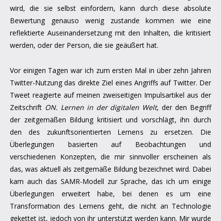
wird, die sie selbst einfordern, kann durch diese absolute
Bewertung genauso wenig zustande kommen wie eine
reflektierte Auseinandersetzung mit den Inhalten, die kritisiert
werden, oder der Person, die sie geäußert hat.
Vor einigen Tagen war ich zum ersten Mal in über zehn Jahren
Twitter-Nutzung das direkte Ziel eines Angriffs auf Twitter. Der
Tweet reagierte auf meinen zweiseitigen Impulsartikel aus der
Zeitschrift
ON. Lernen in der digitalen Welt
, der den Begriff
der zeitgemäßen Bildung kritisiert und vorschlägt, ihn durch
den des zukunftsorientierten Lernens zu ersetzen. Die
Überlegungen basierten auf Beobachtungen und
verschiedenen Konzepten, die mir sinnvoller erscheinen als
das, was aktuell als zeitgemäße Bildung bezeichnet wird. Dabei
kam auch das SAMR-Modell zur Sprache, das ich um einige
Überlegungen erweitert habe, bei denen es um eine
Transformation des Lernens geht, die nicht an Technologie
gekettet ist, jedoch von ihr unterstützt werden kann. Mir wurde