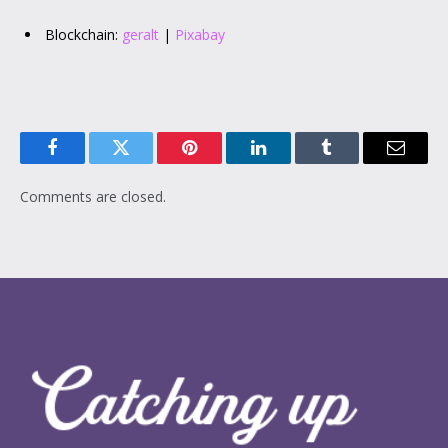
Blockchain:
geralt
|
Pixabay
Facebook
Twitter
Pinterest
LinkedIn
Tumblr
Email
Comments are closed.