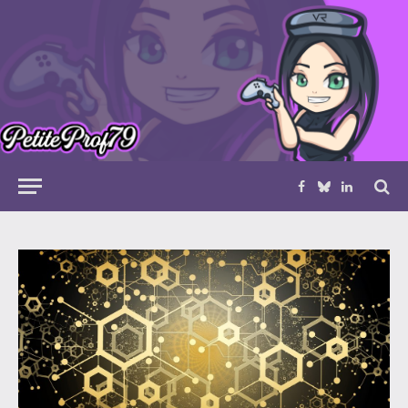
Facebook
Bluesky
LinkedIn