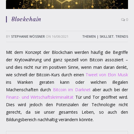
Blockchain
0
BY
STEPHANIE WÖSSNER
ON
16/08/2021
THEMEN | SKILLSET
,
TRENDS
Mit dem Konzept der Blockchain werden häufig die Begriffe
der Krytowährung und ganz speziell von Bitcoin assoziiert –
und dies nicht nur im positiven Sinne, wenn man daran denkt,
wie schnell der Bitcoin-Kurs durch einen
Tweet von Elon Musk
ins Wanken geraten kann oder welchen illegalen
Machenschaften durch
Bitcoin im Darknet
aber auch bei der
Finanz- und Wirtschaftskriminalität
Tür und Tor geöffnet wird.
Dies wird jedoch den Potenzialen der Technologie nicht
gerecht, da sie unser gesamtes Leben, so auch den
Bildungsbereich nachhaltig verändern könnte.