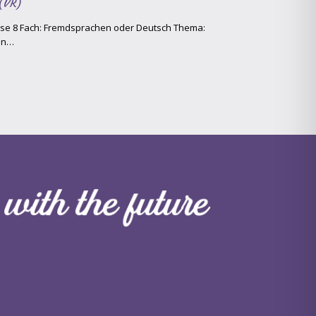
 (VR)
asse 8 Fach: Fremdsprachen oder Deutsch Thema:
den…