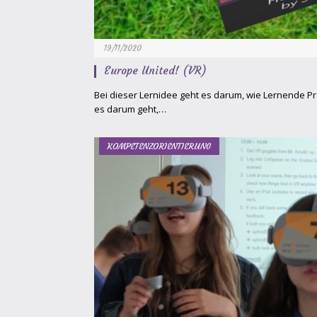
19/11/2020
Europe United! (VR)
Bei dieser Lernidee geht es darum, wie Lernende Pr
es darum geht,…
KOMPETENZORIENTIERUNG