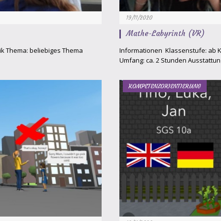
19/11/2020
Mathe-Labyrinth (VR)
sik Thema: beliebiges Thema
Informationen Klassenstufe: ab 
Umfang: ca. 2 Stunden Ausstattu
KOMPETENZORIENTIERUNG