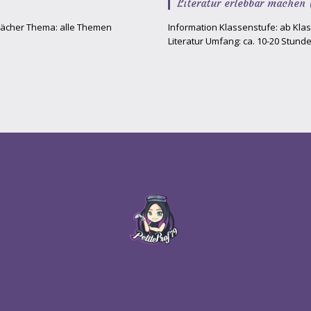
Literatur erlebbar machen
 Fächer Thema: alle Themen
Information Klassenstufe: ab Kl
Literatur Umfang: ca. 10-20 Stun