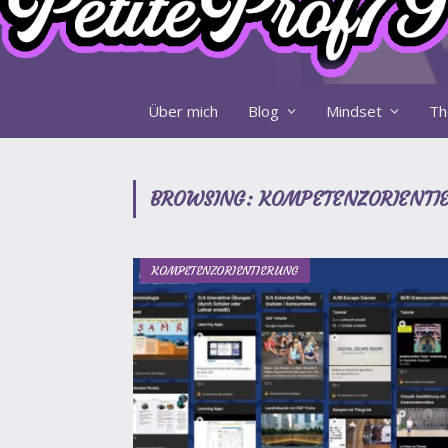
Über mich
Blog
Mindset
Th
BROWSING:
KOMPETENZORIENTI
KOMPETENZORIENTIERUNG