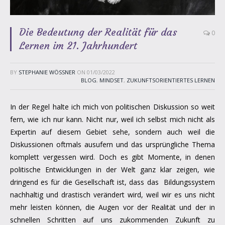
Die Bedeutung der Realität für das
0
Lernen im 21. Jahrhundert
BY
STEPHANIE WÖSSNER
ON
01/03/2022
BLOG
,
MINDSET
,
ZUKUNFTSORIENTIERTES LERNEN
In der Regel halte ich mich von politischen Diskussion so weit
fern, wie ich nur kann. Nicht nur, weil ich selbst mich nicht als
Expertin auf diesem Gebiet sehe, sondern auch weil die
Diskussionen oftmals ausufern und das ursprüngliche Thema
komplett vergessen wird. Doch es gibt Momente, in denen
politische Entwicklungen in der Welt ganz klar zeigen, wie
dringend es für die Gesellschaft ist, dass das Bildungssystem
nachhaltig und drastisch verändert wird, weil wir es uns nicht
mehr leisten können, die Augen vor der Realität und der in
schnellen Schritten auf uns zukommenden Zukunft zu