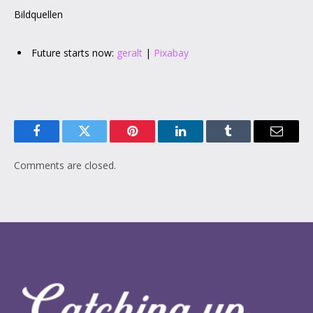
Bildquellen
Future starts now:
geralt
|
Pixabay
Facebook
Twitter
Pinterest
LinkedIn
Tumblr
Email
Comments are closed.