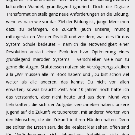
kulturellen Wandel, grundlegend ignoriert. Doch die Digitale
Transformation stellt ganz neue Anforderungen an die Bildung,
wenn es nach wie vor das Ziel der Bildung ist, junge Menschen
dazu zu befähigen, die Zukunft (auch unsere!) mündig
mitzugestalten. Vor der Realität und vor dem, was dies für das
System Schule bedeutet – nämlich die Notwendigkeit einer
Revolution anstatt einer Evolution bzw. Optimierung eines
grundlegend maroden Systems – verschließen viele nur zu
gerne die Augen. Stattdessen nutzen sie Verzögerungstaktiken
à la „Wir müssen alle im Boot haben“ und „Du bist schon viel
weiter als alle anderen, das kannst Du nicht von allen
erwarten, sowas braucht Zeit“. Vor 10 Jahren noch hätte ich
das verstanden, aber nicht heute und aus dem Mund von
Lehrkräften, die sich der Aufgabe verschrieben haben, unsere
Jugend auf die Zukunft vorzubereiten, mit anderen Worten von
den Menschen, die die Zukunft in ihren Händen halten. Denn
sie sollten die Ersten sein, die die Realität klar sehen, offen sind
für Veränderungen, sich lebenslang fortbilden, sich den