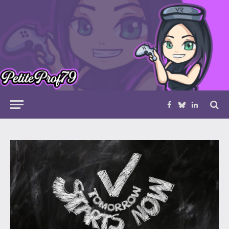
Facebook
Bluesky
LinkedIn