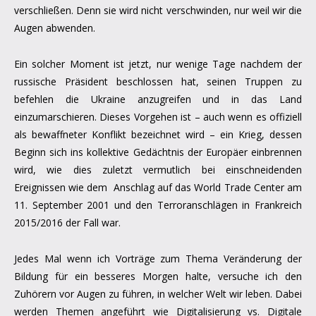
verschließen. Denn sie wird nicht verschwinden, nur weil wir die
Augen abwenden.
Ein solcher Moment ist jetzt, nur wenige Tage nachdem der
russische Präsident beschlossen hat, seinen Truppen zu
befehlen die Ukraine anzugreifen und in das Land
einzumarschieren. Dieses Vorgehen ist – auch wenn es offiziell
als bewaffneter Konflikt bezeichnet wird – ein Krieg, dessen
Beginn sich ins kollektive Gedächtnis der Europäer einbrennen
wird, wie dies zuletzt vermutlich bei einschneidenden
Ereignissen wie dem Anschlag auf das World Trade Center am
11. September 2001 und den Terroranschlägen in Frankreich
2015/2016 der Fall war.
Jedes Mal wenn ich Vorträge zum Thema Veränderung der
Bildung für ein besseres Morgen halte, versuche ich den
Zuhörern vor Augen zu führen, in welcher Welt wir leben. Dabei
werden Themen angeführt wie Digitalisierung vs. Digitale