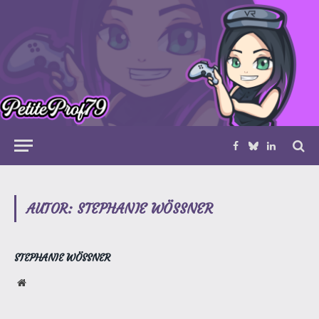
Facebook
Bluesky
LinkedIn
AUTOR:
STEPHANIE WÖSSNER
STEPHANIE WÖSSNER
Website