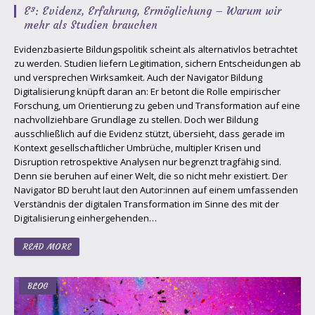
E³: Evidenz, Erfahrung, Ermöglichung – Warum wir
mehr als Studien brauchen
Evidenzbasierte Bildungspolitik scheint als alternativlos betrachtet
zu werden. Studien liefern Legitimation, sichern Entscheidungen ab
und versprechen Wirksamkeit. Auch der Navigator Bildung
Digitalisierung knüpft daran an: Er betont die Rolle empirischer
Forschung, um Orientierung zu geben und Transformation auf eine
nachvollziehbare Grundlage zu stellen. Doch wer Bildung
ausschließlich auf die Evidenz stützt, übersieht, dass gerade im
Kontext gesellschaftlicher Umbrüche, multipler Krisen und
Disruption retrospektive Analysen nur begrenzt tragfähig sind.
Denn sie beruhen auf einer Welt, die so nicht mehr existiert. Der
Navigator BD beruht laut den Autor:innen auf einem umfassenden
Verständnis der digitalen Transformation im Sinne des mit der
Digitalisierung einhergehenden…
READ MORE
BLOG