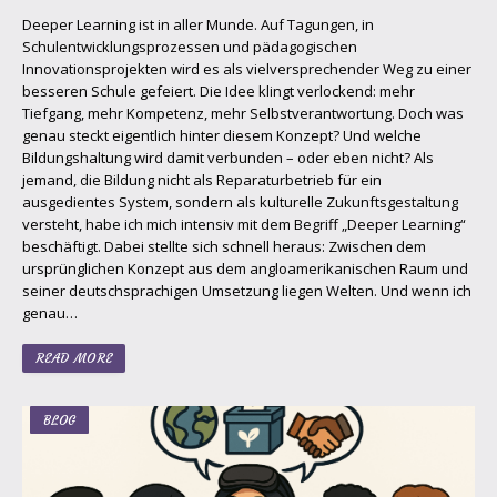
Deeper Learning ist in aller Munde. Auf Tagungen, in
Schulentwicklungsprozessen und pädagogischen
Innovationsprojekten wird es als vielversprechender Weg zu einer
besseren Schule gefeiert. Die Idee klingt verlockend: mehr
Tiefgang, mehr Kompetenz, mehr Selbstverantwortung. Doch was
genau steckt eigentlich hinter diesem Konzept? Und welche
Bildungshaltung wird damit verbunden – oder eben nicht? Als
jemand, die Bildung nicht als Reparaturbetrieb für ein
ausgedientes System, sondern als kulturelle Zukunftsgestaltung
versteht, habe ich mich intensiv mit dem Begriff „Deeper Learning“
beschäftigt. Dabei stellte sich schnell heraus: Zwischen dem
ursprünglichen Konzept aus dem angloamerikanischen Raum und
seiner deutschsprachigen Umsetzung liegen Welten. Und wenn ich
genau…
READ MORE
BLOG