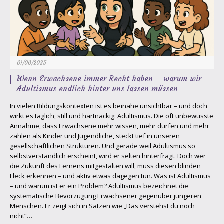
01/06/2025
Wenn Erwachsene immer Recht haben – warum wir
Adultismus endlich hinter uns lassen müssen
In vielen Bildungskontexten ist es beinahe unsichtbar – und doch
wirkt es täglich, still und hartnäckig: Adultismus. Die oft unbewusste
Annahme, dass Erwachsene mehr wissen, mehr dürfen und mehr
zählen als Kinder und Jugendliche, steckt tief in unseren
gesellschaftlichen Strukturen. Und gerade weil Adultismus so
selbstverständlich erscheint, wird er selten hinterfragt. Doch wer
die Zukunft des Lernens mitgestalten will, muss diesen blinden
Fleck erkennen – und aktiv etwas dagegen tun. Was ist Adultismus
– und warum ist er ein Problem? Adultismus bezeichnet die
systematische Bevorzugung Erwachsener gegenüber jüngeren
Menschen. Er zeigt sich in Sätzen wie „Das verstehst du noch
nicht“…