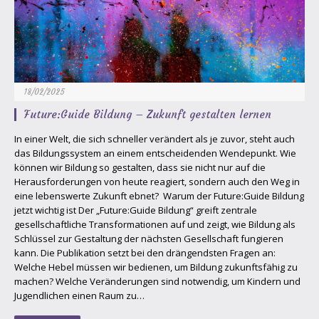
18/02/2025
Future:Guide Bildung – Zukunft gestalten lernen
In einer Welt, die sich schneller verändert als je zuvor, steht auch
das Bildungssystem an einem entscheidenden Wendepunkt. Wie
können wir Bildung so gestalten, dass sie nicht nur auf die
Herausforderungen von heute reagiert, sondern auch den Weg in
eine lebenswerte Zukunft ebnet? Warum der Future:Guide Bildung
jetzt wichtig ist Der „Future:Guide Bildung“ greift zentrale
gesellschaftliche Transformationen auf und zeigt, wie Bildung als
Schlüssel zur Gestaltung der nächsten Gesellschaft fungieren
kann. Die Publikation setzt bei den drängendsten Fragen an:
Welche Hebel müssen wir bedienen, um Bildung zukunftsfähig zu
machen? Welche Veränderungen sind notwendig, um Kindern und
Jugendlichen einen Raum zu…