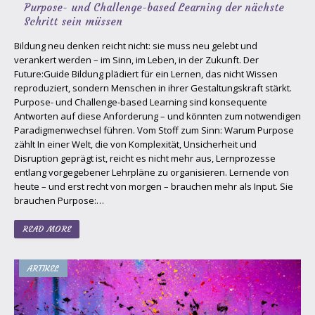
Purpose- und Challenge-based Learning der nächste
Schritt sein müssen
Bildung neu denken reicht nicht: sie muss neu gelebt und
verankert werden – im Sinn, im Leben, in der Zukunft. Der
Future:Guide Bildung plädiert für ein Lernen, das nicht Wissen
reproduziert, sondern Menschen in ihrer Gestaltungskraft stärkt.
Purpose- und Challenge-based Learning sind konsequente
Antworten auf diese Anforderung – und könnten zum notwendigen
Paradigmenwechsel führen. Vom Stoff zum Sinn: Warum Purpose
zählt In einer Welt, die von Komplexität, Unsicherheit und
Disruption geprägt ist, reicht es nicht mehr aus, Lernprozesse
entlang vorgegebener Lehrpläne zu organisieren. Lernende von
heute – und erst recht von morgen – brauchen mehr als Input. Sie
brauchen Purpose:…
READ MORE
ARTIKEL