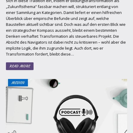
sich in diese Tradition ein, indem er Bildungstransformation als
„Zukunftsthema“ fassbar machen will, strukturiert entlang von
einer Sammlung an Kategorien. Damit liefert er einen hilfreichen
Überblick über empirische Befunde und zeigt auf, welche
Baustellen aktuell sichtbar sind. Doch was auf den ersten Blick wie
ein strategischer Kompass aussieht, bleibt einem bestimmten
Denken verhaftet: Transformation als steuerbares Projekt. Die
Absicht des Navigators ist dabei nicht zu kritisieren – wohl aber die
implizite Logik, die ihm zugrunde liegt. Auch dort, wo er
Transformation fordert, bleibt diese…
READ MORE
MEDIEN