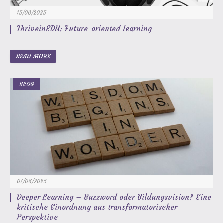
15/06/2025
ThriveinEDU: Future-oriented learning
READ MORE
BLOG
07/06/2025
Deeper Learning – Buzzword oder Bildungsvision? Eine
kritische Einordnung aus transformatorischer
Perspektive