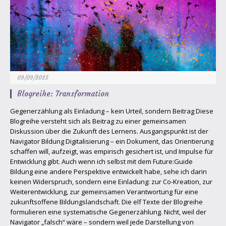
09/09/2025
Blogreihe: Transformation
Gegenerzählung als Einladung – kein Urteil, sondern Beitrag Diese
Blogreihe versteht sich als Beitrag zu einer gemeinsamen
Diskussion über die Zukunft des Lernens. Ausgangspunkt ist der
Navigator Bildung Digitalisierung – ein Dokument, das Orientierung
schaffen will, aufzeigt, was empirisch gesichert ist, und Impulse für
Entwicklung gibt. Auch wenn ich selbst mit dem Future:Guide
Bildung eine andere Perspektive entwickelt habe, sehe ich darin
keinen Widerspruch, sondern eine Einladung: zur Co-Kreation, zur
Weiterentwicklung, zur gemeinsamen Verantwortung für eine
zukunftsoffene Bildungslandschaft. Die elf Texte der Blogreihe
formulieren eine systematische Gegenerzählung. Nicht, weil der
Navigator „falsch“ wäre – sondern weil jede Darstellung von