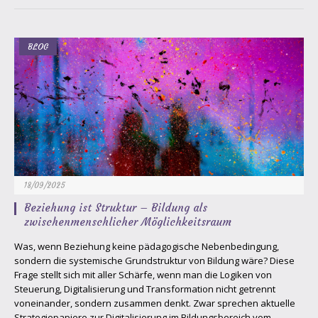
BLOG
18/09/2025
Beziehung ist Struktur – Bildung als
zwischenmenschlicher Möglichkeitsraum
Was, wenn Beziehung keine pädagogische Nebenbedingung,
sondern die systemische Grundstruktur von Bildung wäre? Diese
Frage stellt sich mit aller Schärfe, wenn man die Logiken von
Steuerung, Digitalisierung und Transformation nicht getrennt
voneinander, sondern zusammen denkt. Zwar sprechen aktuelle
Strategiepapiere zur Digitalisierung im Bildungsbereich vom