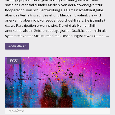
sozialen Potenzial digitaler Medien, von der Notwendigkeit zur
Kooperation, von Schulentwicklung als Gemeinschaftsaufgabe.
Aber das Verhältnis zur Beziehung bleibt ambivalent: Sie wird
anerkannt, aber nicht konsequent durchdekliniert. Sie ist implizit
da, wo Partizipation erwähnt wird. Sie wird als Human Skill
anerkannt, als ein Zeichen pädagogischer Qualität, aber nicht als
systemrelevantes Strukturmerkmal. Beziehung ist etwas Gutes –…
READ MORE
BLOG
14/09/2025