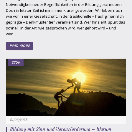
Notwendigkeit neuer Begrifflichkeiten in der Bildung geschrieben.
Doch in letzter Zeit ist mir immer klarer geworden: Wir leben nach
wie vor in einer Gesellschaft, in der traditionelle – häufig männlich
geprägte – Denkmuster tief verankert sind. Wer hinsieht, spürt das
schnell: in der Art, wie gesprochen wird, wer gehört wird – und
wer…
READ MORE
BLOG
01/06/2025
Bildung mit Sinn und Herausforderung – Warum