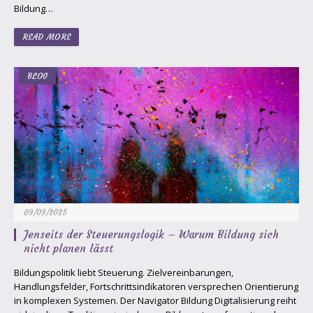
Bildung…
READ MORE
BLOG
09/09/2025
Jenseits der Steuerungslogik – Warum Bildung sich
nicht planen lässt
Bildungspolitik liebt Steuerung. Zielvereinbarungen,
Handlungsfelder, Fortschrittsindikatoren versprechen Orientierung
in komplexen Systemen. Der Navigator Bildung Digitalisierung reiht